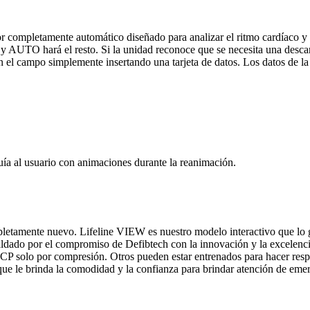
 completamente automático diseñado para analizar el ritmo cardíaco y a
d y AUTO hará el resto. Si la unidad reconoce que se necesita una desc
n el campo simplemente insertando una tarjeta de datos. Los datos de la 
mpletamente nuevo. Lifeline VIEW es nuestro modelo interactivo que lo
spaldado por el compromiso de Defibtech con la innovación y la excele
 RCP solo por compresión. Otros pueden estar entrenados para hacer res
 que le brinda la comodidad y la confianza para brindar atención de eme