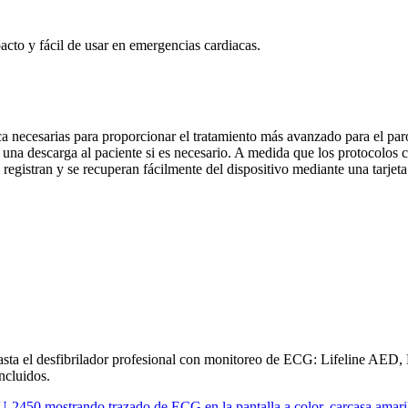
ca necesarias para proporcionar el tratamiento más avanzado para el paro
 una descarga al paciente si es necesario. A medida que los protocolos
registran y se recuperan fácilmente del dispositivo mediante una tarjeta
asta el desfibrilador profesional con monitoreo de ECG: Lifeline AED
ncluidos.