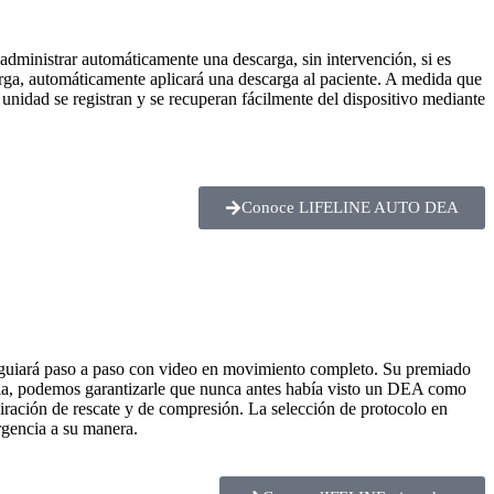
dministrar automáticamente una descarga, sin intervención, si es
arga, automáticamente aplicará una descarga al paciente. A medida que
unidad se registran y se recuperan fácilmente del dispositivo mediante
Conoce LIFELINE AUTO DEA
 guiará paso a paso con video en movimiento completo. Su premiado
ncia, podemos garantizarle que nunca antes había visto un DEA como
piración de rescate y de compresión. La selección de protocolo en
rgencia a su manera.