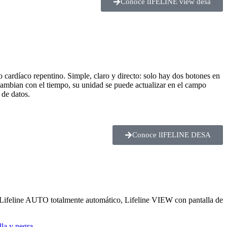
Conoce lIFELINE view desa
 cardíaco repentino. Simple, claro y directo: solo hay dos botones en
 cambian con el tiempo, su unidad se puede actualizar en el campo
 de datos.
Conoce lIFELINE DESA
, Lifeline AUTO totalmente automático, Lifeline VIEW con pantalla de