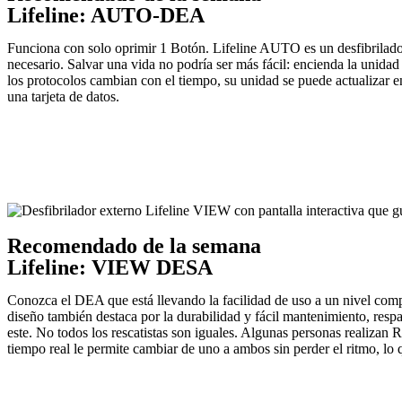
Lifeline:
AUTO-DEA
Funciona con solo oprimir 1 Botón. Lifeline AUTO es un desfibrilador
necesario. Salvar una vida no podría ser más fácil: encienda la unida
los protocolos cambian con el tiempo, su unidad se puede actualizar e
una tarjeta de datos.
Recomendado de la semana
Lifeline:
VIEW DESA
Conozca el DEA que está llevando la facilidad de uso a un nivel co
diseño también destaca por la durabilidad y fácil mantenimiento, re
este. No todos los rescatistas son iguales. Algunas personas realizan
tiempo real le permite cambiar de uno a ambos sin perder el ritmo, lo