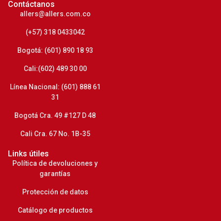
Contáctanos
allers@allers.com.co
(+57) 318 0433042
Bogotá: (601) 890 18 93
Cali:(602) 489 30 00
Línea Nacional: (601) 888 61
31
Bogotá Cra. 49 #127 D 48
Cali Cra. 67 No. 1B-35
Links útiles
Política de devoluciones y
garantías
Protección de datos
Catálogo de productos