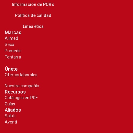
Información de PQR's
Política de calidad
Línea ética
Marcas
Allmed
Seca
Primedic
Tontarra
Únete
Ofertas laborales
Nuestra compañía
Recursos
Catálogos en PDF
Guías
Aliados
Saluti
¡COTIZA AHORA!
Aventi