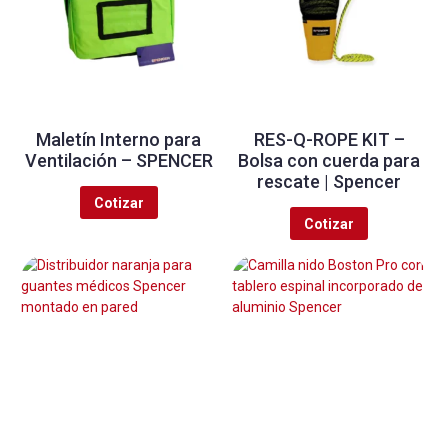
Maletín Interno para
RES-Q-ROPE KIT –
Ventilación – SPENCER
Bolsa con cuerda para
rescate | Spencer
Cotizar
Cotizar