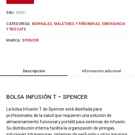
SKU:
20451
CATEGORÍAS:
MORRALES, MALETINES Y RIÑONERAS
,
EMERGENCIA
Y RESCATE
MARCA:
SPENCER
Descripción
Información adicional
BOLSA INFUSIÓN T – SPENCER
La bolsa Infusión T de Spencer está diseñada para
profesionales de la salud que requieren una solución de
almacenamiento funcional y portátil para sistemas de infusión.
Su distribución interna facilita la organización de jeringas,
soluciones intravenosas, sistemas de perfusión y otros insumos