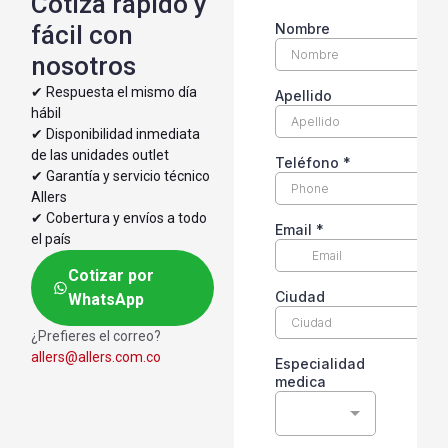
Cotiza rápido y
fácil con
nosotros
✔︎ Respuesta el mismo día
hábil
✔︎ Disponibilidad inmediata
de las unidades outlet
✔︎ Garantía y servicio técnico
Allers
✔︎ Cobertura y envíos a todo
el país
Cotizar por
WhatsApp
¿Prefieres el correo?
allers@allers.com.co