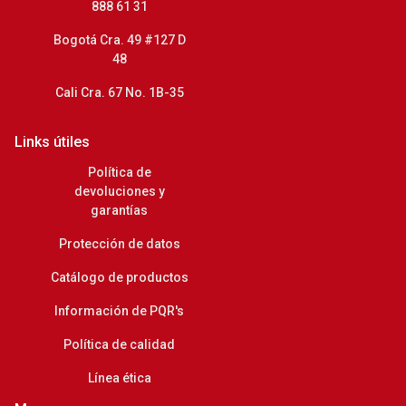
888 61 31
Bogotá Cra. 49 #127 D
48
Cali Cra. 67 No. 1B-35
Links útiles
Política de
devoluciones y
garantías
Protección de datos
Catálogo de productos
Información de PQR's
Política de calidad
Línea ética