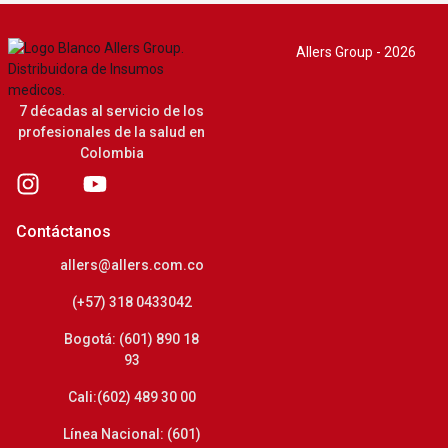
Allers Group - 2026
7 décadas al servicio de los
profesionales de la salud en
Colombia
Contáctanos
allers@allers.com.co
(+57) 318 0433042
Bogotá: (601) 890 18
93
Cali:(602) 489 30 00
Línea Nacional: (601)