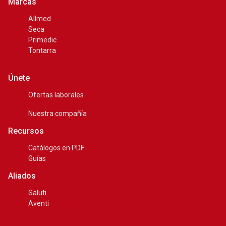
Marcas
Allmed
Seca
Primedic
Tontarra
Únete
Ofertas laborales
Nuestra compañía
Recursos
Catálogos en PDF
Guías
Aliados
Saluti
Aventi
¡COTIZA AHORA!