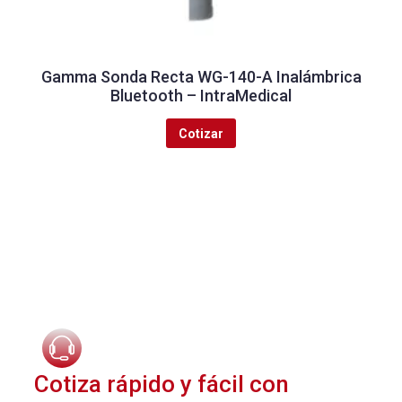
Gamma Sonda Recta WG-140-A Inalámbrica
Bluetooth – IntraMedical
Cotizar
Fast Payments
Cotiza rápido y fácil con