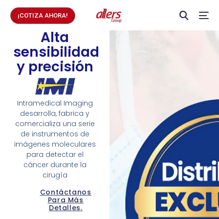
¡COTIZA AHORA!
Alta
sensibilidad
y precisión
Intramedical Imaging
desarrolla, fabrica y
comercializa una serie
de instrumentos de
imágenes moleculares
para detectar el
cáncer durante la
cirugía
Contáctanos
Para Más
Detalles.