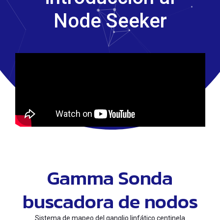
Node Seeker
Gamma Sonda
buscadora de nodos
Sistema de mapeo del ganglio linfático centinela