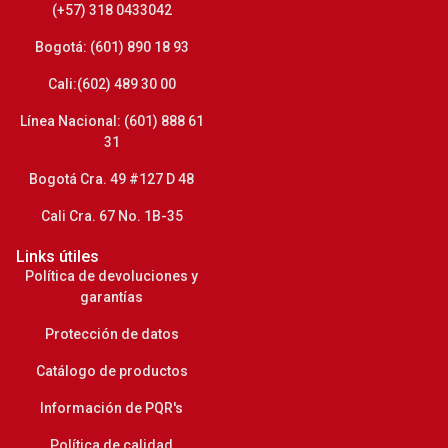
(+57) 318 0433042
Bogotá: (601) 890 18 93
Cali:(602) 489 30 00
Línea Nacional: (601) 888 61
31
Bogotá Cra. 49 #127 D 48
Cali Cra. 67 No. 1B-35
Links útiles
Política de devoluciones y
garantías
Protección de datos
Catálogo de productos
Información de PQR's
Política de calidad