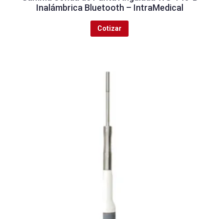
Inalámbrica Bluetooth – IntraMedical
Cotizar