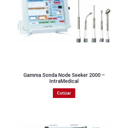
Gamma Sonda Node Seeker 2000 –
IntraMedical
Cotizar