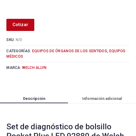
Alternative:
Cotizar
SKU:
N/D
CATEGORÍAS:
EQUIPOS DE ÓRGANOS DE LOS SENTIDOS
,
EQUIPOS
MÉDICOS
MARCA:
WELCH ALLYN
Descripción
Información adicional
Set de diagnóstico de bolsillo
Pocket Plus LED 92880 de Welch