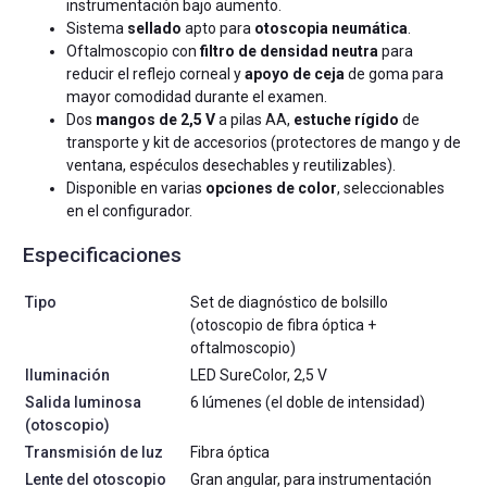
instrumentación bajo aumento.
Sistema
sellado
apto para
otoscopia neumática
.
Oftalmoscopio con
filtro de densidad neutra
para
reducir el reflejo corneal y
apoyo de ceja
de goma para
mayor comodidad durante el examen.
Dos
mangos de 2,5 V
a pilas AA,
estuche rígido
de
transporte y kit de accesorios (protectores de mango y de
ventana, espéculos desechables y reutilizables).
Disponible en varias
opciones de color
, seleccionables
en el configurador.
Especificaciones
Tipo
Set de diagnóstico de bolsillo
(otoscopio de fibra óptica +
oftalmoscopio)
Iluminación
LED SureColor, 2,5 V
Salida luminosa
6 lúmenes (el doble de intensidad)
(otoscopio)
Transmisión de luz
Fibra óptica
Lente del otoscopio
Gran angular, para instrumentación