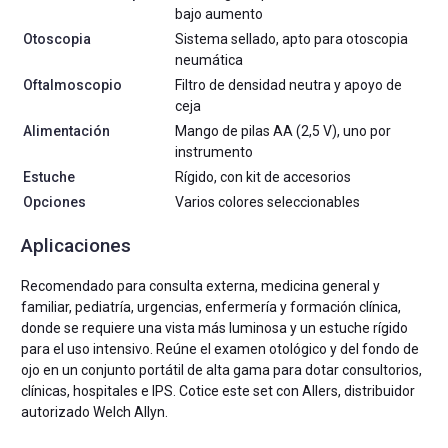
bajo aumento
Otoscopia
Sistema sellado, apto para otoscopia
neumática
Oftalmoscopio
Filtro de densidad neutra y apoyo de
ceja
Alimentación
Mango de pilas AA (2,5 V), uno por
instrumento
Estuche
Rígido, con kit de accesorios
Opciones
Varios colores seleccionables
Aplicaciones
Recomendado para consulta externa, medicina general y
familiar, pediatría, urgencias, enfermería y formación clínica,
donde se requiere una vista más luminosa y un estuche rígido
para el uso intensivo. Reúne el examen otológico y del fondo de
ojo en un conjunto portátil de alta gama para dotar consultorios,
clínicas, hospitales e IPS. Cotice este set con Allers, distribuidor
autorizado Welch Allyn.