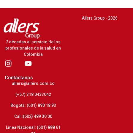
Allers Group - 2026
7 décadas al servicio de los
profesionales de la salud en
Colombia
Contáctanos
allers@allers.com.co
(+57) 318 0433042
Bogotá: (601) 890 18 93
Cali:(602) 489 30 00
Línea Nacional: (601) 888 61