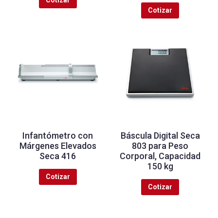
Cotizar
Cotizar
Infantómetro con
Báscula Digital Seca
Márgenes Elevados
803 para Peso
Seca 416
Corporal, Capacidad
150 kg
Cotizar
Cotizar