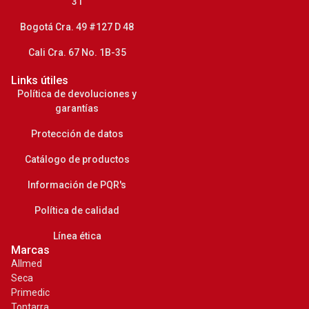
31
Bogotá Cra. 49 #127 D 48
Cali Cra. 67 No. 1B-35
Links útiles
Política de devoluciones y
garantías
Protección de datos
Catálogo de productos
Información de PQR's
Política de calidad
Línea ética
Marcas
Allmed
Seca
Primedic
Tontarra