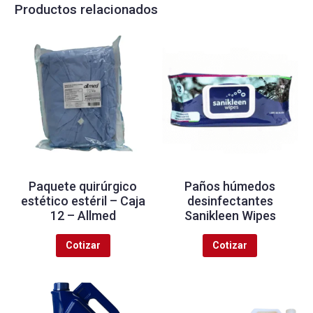
Productos relacionados
Paquete quirúrgico
Paños húmedos
estético estéril – Caja
desinfectantes
12 – Allmed
Sanikleen Wipes
Cotizar
Cotizar