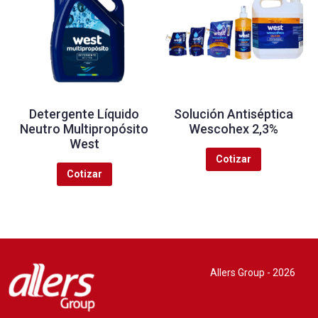
Detergente Líquido
Solución Antiséptica
Neutro Multipropósito
Wescohex 2,3%
West
Cotizar
Cotizar
Allers Group - 2026