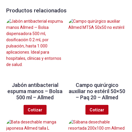
Productos relacionados
Jabón antibacterial
Campo quirúrgico
espuma manos – Bolsa
auxiliar no estéril 50×50
500 ml – Allmed
– Paq 20 – Allmed
Cotizar
Cotizar