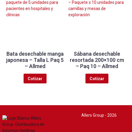
Bata desechable manga
Sábana desechable
japonesa – Talla L Paq 5
resortada 200×100 cm
– Allmed
– Paq 10 – Allmed
Cotizar
Cotizar
Allers Group - 2026