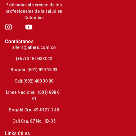
7 décadas al servicio de los
profesionales de la salud en
Colombia
Contáctanos
allers@allers.com.co
(+57) 318 0433042
Bogotá: (601) 890 18 93
Cali:(602) 489 30 00
Línea Nacional: (601) 888 61
31
Bogotá Cra. 49 #127 D 48
Cali Cra. 67 No. 1B-35
Links útiles