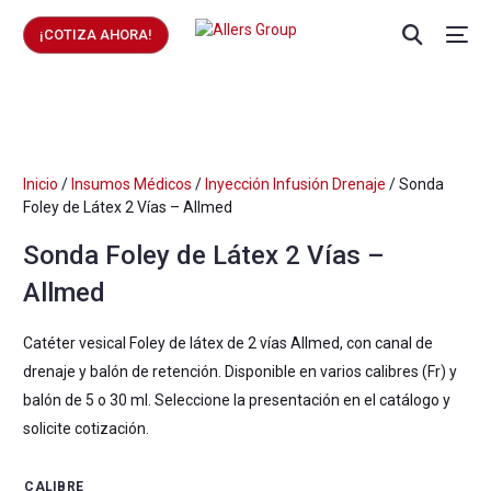
¡COTIZA AHORA!
Inicio
/
Insumos Médicos
/
Inyección Infusión Drenaje
/ Sonda
Foley de Látex 2 Vías – Allmed
Sonda Foley de Látex 2 Vías –
Allmed
Catéter vesical Foley de látex de 2 vías Allmed, con canal de
drenaje y balón de retención. Disponible en varios calibres (Fr) y
balón de 5 o 30 ml. Seleccione la presentación en el catálogo y
solicite cotización.
CALIBRE