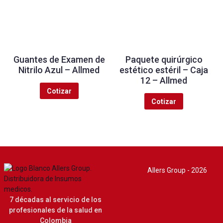
Guantes de Examen de
Paquete quirúrgico
Nitrilo Azul – Allmed
estético estéril – Caja
12 – Allmed
Cotizar
Cotizar
Allers Group - 2026
7 décadas al servicio de los
profesionales de la salud en
Colombia