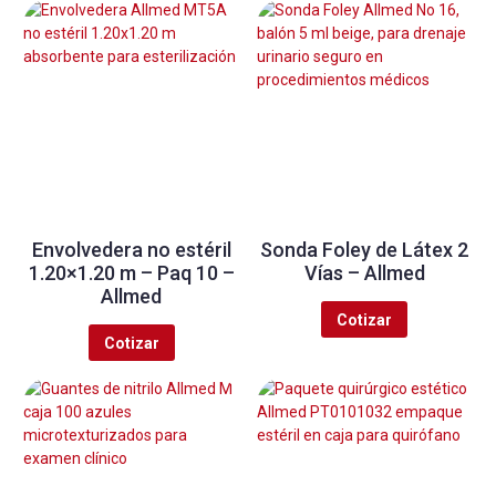
Envolvedera no estéril
Sonda Foley de Látex 2
1.20×1.20 m – Paq 10 –
Vías – Allmed
Allmed
Cotizar
Cotizar