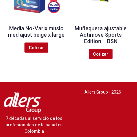
Media No-Varix muslo
Muñequera ajustable
med ajust beige x large
Actimove Sports
Edition – BSN
Cotizar
Cotizar
Allers Group - 2026
7 décadas al servicio de los
profesionales de la salud en
Colombia