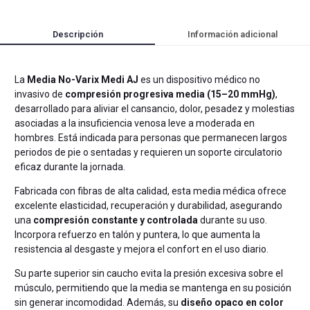
Descripción
Información adicional
La
Media No-Varix Medi AJ
es un dispositivo médico no
invasivo de
compresión progresiva media (15–20 mmHg)
,
desarrollado para aliviar el cansancio, dolor, pesadez y molestias
asociadas a la insuficiencia venosa leve a moderada en
hombres. Está indicada para personas que permanecen largos
periodos de pie o sentadas y requieren un soporte circulatorio
eficaz durante la jornada.
Fabricada con fibras de alta calidad, esta media médica ofrece
excelente elasticidad, recuperación y durabilidad, asegurando
una
compresión constante y controlada
durante su uso.
Incorpora refuerzo en talón y puntera, lo que aumenta la
resistencia al desgaste y mejora el confort en el uso diario.
Su parte superior sin caucho evita la presión excesiva sobre el
músculo, permitiendo que la media se mantenga en su posición
sin generar incomodidad. Además, su
diseño opaco en color