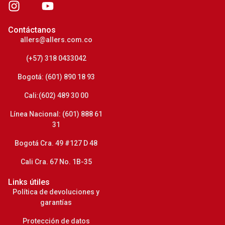
Contáctanos
allers@allers.com.co
(+57) 318 0433042
Bogotá: (601) 890 18 93
Cali:(602) 489 30 00
Línea Nacional: (601) 888 61
31
Bogotá Cra. 49 #127 D 48
Cali Cra. 67 No. 1B-35
Links útiles
Política de devoluciones y
garantías
Protección de datos