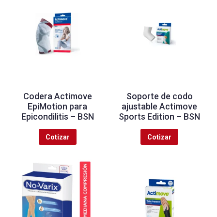
Codera Actimove
Soporte de codo
EpiMotion para
ajustable Actimove
Epicondilitis – BSN
Sports Edition – BSN
Cotizar
Cotizar