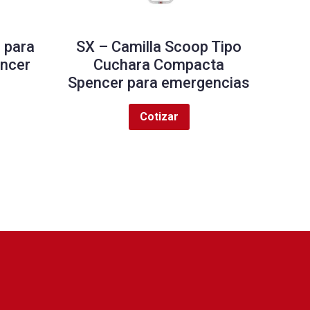
 para
SX – Camilla Scoop Tipo
encer
Cuchara Compacta
Spencer para emergencias
Cotizar