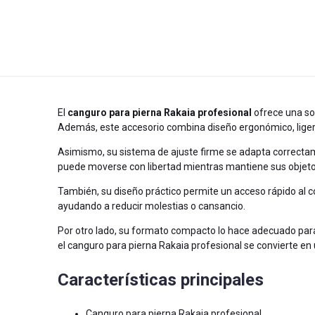
El
canguro para pierna Rakaia profesional
ofrece una so
Además, este accesorio combina diseño ergonómico, ligereza 
Asimismo, su sistema de ajuste firme se adapta correctam
puede moverse con libertad mientras mantiene sus objeto
También, su diseño práctico permite un acceso rápido al c
ayudando a reducir molestias o cansancio.
Por otro lado, su formato compacto lo hace adecuado para 
el canguro para pierna Rakaia profesional se convierte en 
Características principales
Canguro para pierna Rakaia profesional