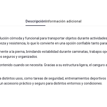
Descripción
Información adicional
lución cómoda y funcional para transportar objetos durante actividades
y resistencia, lo que lo convierte en una opción confiable tanto para el
ente a la pierna, brindando estabilidad durante caminatas, trabajos op
s seguros y organizados.
ontenido cuando se necesita. Gracias a su estructura ligera, el canguro
distintos usos, como tareas de seguridad, entrenamientos deportivos o
un accesorio práctico y seguro para distintos entornos y condiciones.