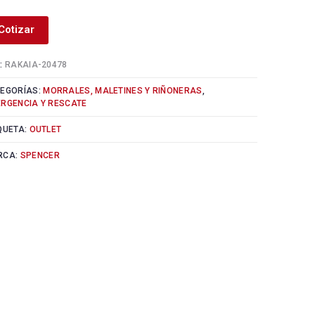
Cotizar
:
RAKAIA-20478
EGORÍAS:
MORRALES, MALETINES Y RIÑONERAS
,
RGENCIA Y RESCATE
QUETA:
OUTLET
RCA:
SPENCER