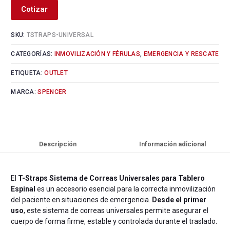
Cotizar
SKU:
TSTRAPS-UNIVERSAL
CATEGORÍAS:
INMOVILIZACIÓN Y FÉRULAS
,
EMERGENCIA Y RESCATE
ETIQUETA:
OUTLET
MARCA:
SPENCER
Descripción
Información adicional
El
T-Straps Sistema de Correas Universales para Tablero
Espinal
es un accesorio esencial para la correcta inmovilización
del paciente en situaciones de emergencia.
Desde el primer
uso
, este sistema de correas universales permite asegurar el
cuerpo de forma firme, estable y controlada durante el traslado.