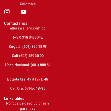
Colombia
Contáctanos
allers@allers.com.co
(+57) 318 0433042
Bogotá: (601) 890 18 93
Cali:(602) 489 30 00
Línea Nacional: (601) 888 61
31
Bogotá Cra. 49 #127 D 48
Cali Cra. 67 No. 1B-35
Links útiles
Política de devoluciones y
garantías