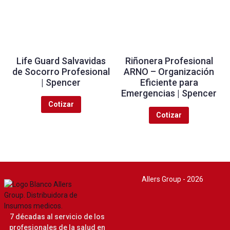
Life Guard Salvavidas
Riñonera Profesional
de Socorro Profesional
ARNO – Organización
| Spencer
Eficiente para
Emergencias | Spencer
Cotizar
Cotizar
Allers Group - 2026
7 décadas al servicio de los
profesionales de la salud en