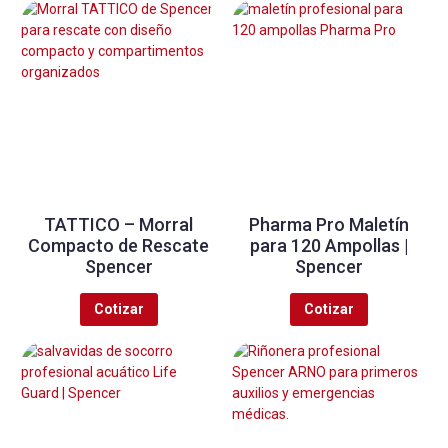
TATTICO – Morral
Pharma Pro Maletín
Compacto de Rescate
para 120 Ampollas |
Spencer
Spencer
Cotizar
Cotizar