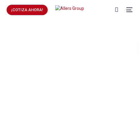
¡COTIZA AHORA!