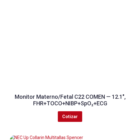
Monitor Materno/Fetal C22 COMEN — 12.1″,
FHR+TOCO+NIBP+SpO₂+ECG
Cotizar