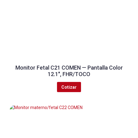
Monitor Fetal C21 COMEN — Pantalla Color
12.1″, FHR/TOCO
Cotizar