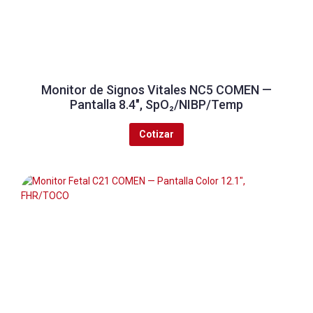
Monitor de Signos Vitales NC5 COMEN —
Pantalla 8.4″, SpO₂/NIBP/Temp
Cotizar