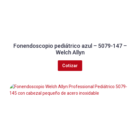
Fonendoscopio pediátrico azul – 5079-147 –
Welch Allyn
Cotizar