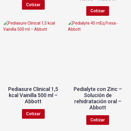
Cotizar
Cotizar
Pediasure Clinical 1,5
Pedialyte con Zinc –
kcal Vainilla 500 ml –
Solución de
Abbott
rehidratación oral –
Abbott
Cotizar
Cotizar