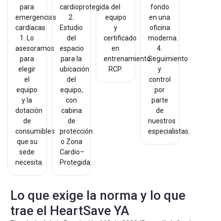
del
2.
equipo
Estudio
y
1. Lo
del
certificado
asesoramos
espacio
en
4.
para
para la
entrenamiento
Seguimiento
elegir
ubicación
RCP.
y
el
del
control
equipo
equipo,
por
y la
con
parte
dotación
cabina
de
de
de
nuestros
consumibles
protección
especialistas.
que su
o Zona
sede
Cardio–
necesita.
Protegida.
Lo que exige la norma y lo que
trae el HeartSave YA