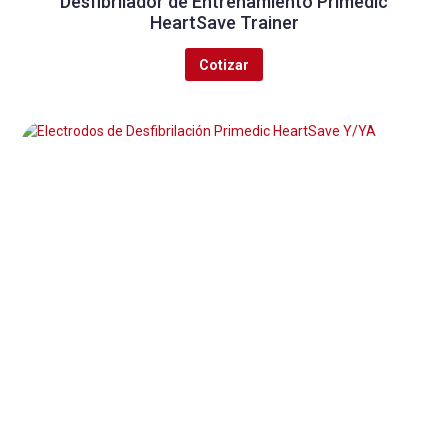
Desfibrilador de Entrenamiento Primedic
HeartSave Trainer
Cotizar