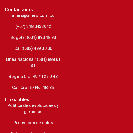
Contáctanos
allers@allers.com.co
(+57) 318 0433042
Bogotá: (601) 890 18 93
Cali:(602) 489 30 00
Línea Nacional: (601) 888 61
31
Bogotá Cra. 49 #127 D 48
Cali Cra. 67 No. 1B-35
Links útiles
Política de devoluciones y
garantías
Protección de datos