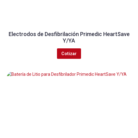
Electrodos de Desfibrilación Primedic HeartSave
Y/YA
Cotizar