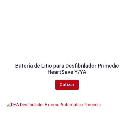
Batería de Litio para Desfibrilador Primedic
HeartSave Y/YA
Cotizar