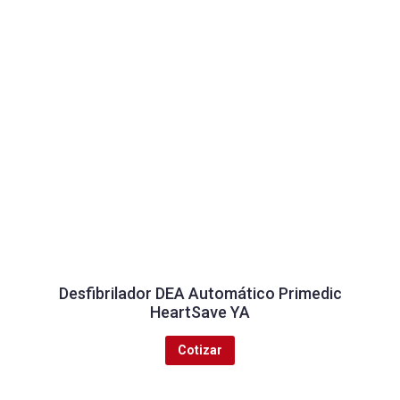
Desfibrilador DEA Automático Primedic
HeartSave YA
Cotizar