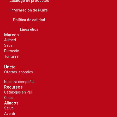
Catálogo de productos
Información de PQR's
Política de calidad
Línea ética
Marcas
Allmed
Seca
Primedic
Tontarra
Únete
Ofertas laborales
Nuestra compañía
Recursos
Catálogos en PDF
Guías
Aliados
Saluti
¡COTIZA AHORA!
Aventi