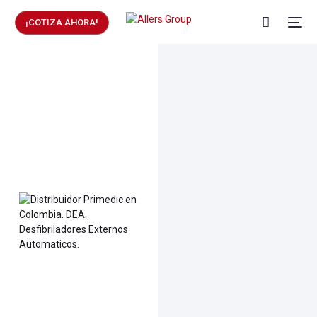
¡COTIZA AHORA!