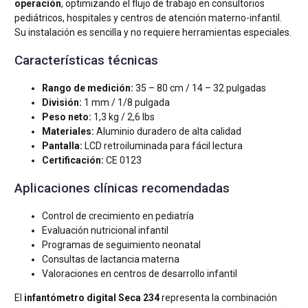
operación
, optimizando el flujo de trabajo en consultorios
pediátricos, hospitales y centros de atención materno-infantil.
Su instalación es sencilla y no requiere herramientas especiales.
Características técnicas
Rango de medición:
35 – 80 cm / 14 – 32 pulgadas
División:
1 mm / 1/8 pulgada
Peso neto:
1,3 kg / 2,6 lbs
Materiales:
Aluminio duradero de alta calidad
Pantalla:
LCD retroiluminada para fácil lectura
Certificación:
CE 0123
Aplicaciones clínicas recomendadas
Control de crecimiento en pediatría
Evaluación nutricional infantil
Programas de seguimiento neonatal
Consultas de lactancia materna
Valoraciones en centros de desarrollo infantil
El
infantómetro digital Seca 234
representa la combinación