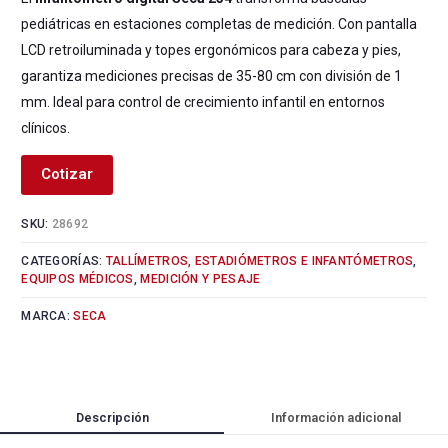
pediátricas en estaciones completas de medición. Con pantalla
LCD retroiluminada y topes ergonómicos para cabeza y pies,
garantiza mediciones precisas de 35-80 cm con división de 1
mm. Ideal para control de crecimiento infantil en entornos
clínicos.
Cotizar
SKU:
28692
CATEGORÍAS:
TALLÍMETROS, ESTADIÓMETROS E INFANTÓMETROS
,
EQUIPOS MÉDICOS
,
MEDICIÓN Y PESAJE
MARCA:
SECA
Descripción
Información adicional