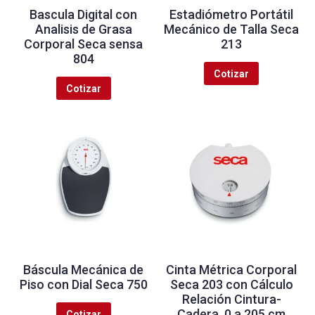
Bascula Digital con
Estadiómetro Portátil
Analisis de Grasa
Mecánico de Talla Seca
Corporal Seca sensa
213
804
Cotizar
Cotizar
Báscula Mecánica de
Cinta Métrica Corporal
Piso con Dial Seca 750
Seca 203 con Cálculo
Relación Cintura-
Cadera, 0 a 205 cm
Cotizar