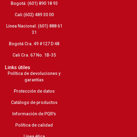
Bogotá: (601) 890 18 93
Cali:(602) 489 30 00
Línea Nacional: (601) 888 61
31
Bogotá Cra. 49 #127 D 48
Cali Cra. 67 No. 1B-35
Links útiles
Política de devoluciones y
garantías
Protección de datos
Catálogo de productos
Información de PQR's
Política de calidad
Línea ética