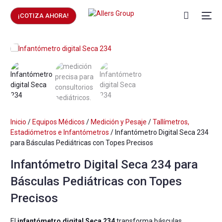
¡COTIZA AHORA!
Inicio
/
Equipos Médicos
/
Medición y Pesaje
/
Tallímetros,
Estadiómetros e Infantómetros
/ Infantómetro Digital Seca 234
para Básculas Pediátricas con Topes Precisos
Infantómetro Digital Seca 234 para
Básculas Pediátricas con Topes
Precisos
El
infantómetro digital Seca 234
transforma básculas