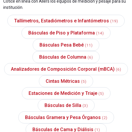
Cotice en línea con Allers los equipos de medición y pesaje para su
institución.
Tallímetros, Estadiómetros e Infantómetros
(19)
Básculas de Piso y Plataforma
(14)
Básculas Pesa Bebé
(11)
Básculas de Columna
(6)
Analizadores de Composición Corporal (mBCA)
(6)
Cintas Métricas
(5)
Estaciones de Medición y Triaje
(5)
Básculas de Silla
(3)
Básculas Gramera y Pesa Órganos
(2)
Básculas de Cama y Diálisis
(1)