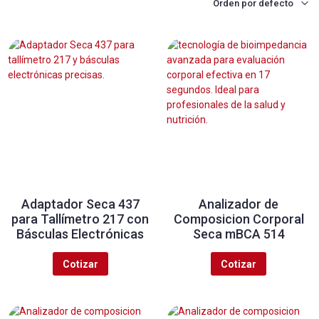
Adaptador Seca 437
Analizador de
para Tallímetro 217 con
Composicion Corporal
Básculas Electrónicas
Seca mBCA 514
Cotizar
Cotizar