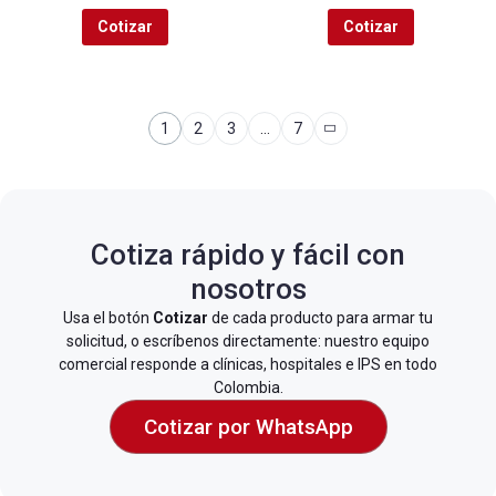
Cotizar
Cotizar
1
2
3
…
7
Cotiza rápido y fácil con
nosotros
Usa el botón
Cotizar
de cada producto para armar tu
solicitud, o escríbenos directamente: nuestro equipo
comercial responde a clínicas, hospitales e IPS en todo
Colombia.
Cotizar por WhatsApp