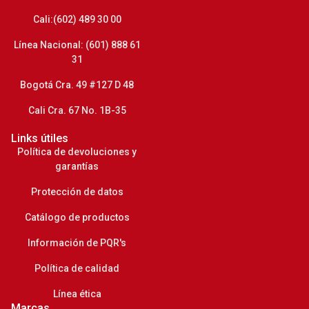
Cali:(602) 489 30 00
Línea Nacional: (601) 888 61
31
Bogotá Cra. 49 #127 D 48
Cali Cra. 67 No. 1B-35
Links útiles
Política de devoluciones y
garantías
Protección de datos
Catálogo de productos
Información de PQR's
Política de calidad
Línea ética
Marcas