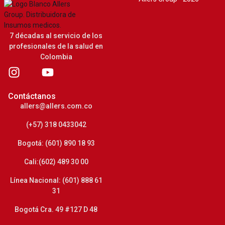
7 décadas al servicio de los
profesionales de la salud en
Colombia
Contáctanos
allers@allers.com.co
(+57) 318 0433042
Bogotá: (601) 890 18 93
Cali:(602) 489 30 00
Línea Nacional: (601) 888 61
31
Bogotá Cra. 49 #127 D 48