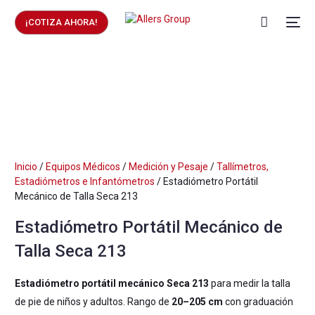
¡COTIZA AHORA!
Inicio
/
Equipos Médicos
/
Medición y Pesaje
/
Tallímetros,
Estadiómetros e Infantómetros
/ Estadiómetro Portátil
Mecánico de Talla Seca 213
Estadiómetro Portátil Mecánico de
Talla Seca 213
Estadiómetro portátil mecánico Seca 213
para medir la talla
de pie de niños y adultos. Rango de
20–205 cm
con graduación