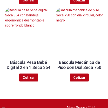
Cotizar
Cotizar
Báscula Pesa Bebé
Báscula Mecánica de
Digital 2 en 1 Seca 354
Piso con Dial Seca 750
Cotizar
Cotizar
Allers Group - 2026