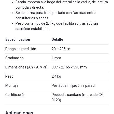
Escala impresa a lo largo del lateral de la varilla, de lectura
cómoda y directa.
Se desarma para transportarlo con facilidad entre
consultorios o sedes.
Peso contenido de 2,4 kg que facilita su traslado sin
sacrificar estabilidad.
Especificación
Detalle
Rango de medición
20 – 205 cm
Graduación
1 mm
Dimensiones (An × Al × Pr)
337 × 2.165 × 590 mm
Peso
2,4 kg
Montaje
Portátil, sin fijación a pared
Certificación
Producto sanitario (marcado CE
0123)
Aplicaciones