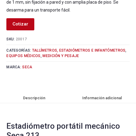
de 1 mm, sin fijación a pared y con amplia placa de piso. Se
desarma para un transporte fácil.
Cotizar
SKU:
20017
CATEGORÍAS:
TALLÍMETROS, ESTADIÓMETROS E INFANTÓMETROS
,
EQUIPOS MÉDICOS
,
MEDICIÓN Y PESAJE
MARCA:
SECA
Descripción
Información adicional
Estadiómetro portátil mecánico
Seca 213