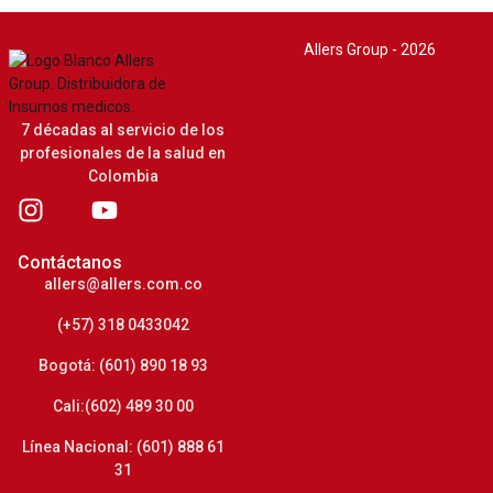
Allers Group - 2026
7 décadas al servicio de los
profesionales de la salud en
Colombia
Contáctanos
allers@allers.com.co
(+57) 318 0433042
Bogotá: (601) 890 18 93
Cali:(602) 489 30 00
Línea Nacional: (601) 888 61
31