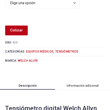
Alternative:
Cotizar
SKU:
N/D
CATEGORÍAS:
EQUIPOS MÉDICOS
,
TENSIÓMETROS
MARCA:
WELCH ALLYN
Descripción
Información adicional
Tensiómetro digital Welch Allyn