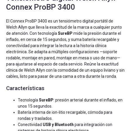
Connex ProBP 3400
El Connex ProBP 3400 es un tensiómetro digital portátil de
Welch Allyn que lleva la exactitud de la marca a cualquier punto
de atención. Con tecnología
SureBP
mide la presión durante el
inflado, en cerca de 15 segundos, y suma batería recargable y
conectividad para integrar la lectura a la historia clínica
electrónica. Se adapta a múltiples configuraciones —soporte
rodable, montaje en pared, montaje en mesa o uso de mano—
para ajustarse al espacio de cada servicio. Reúne la exactitud
clínica de Welch Allyn con la comodidad de un equipo liviano y sin
cables, listo para pasar de una cama a otra durante la ronda.
Características
Tecnología
SureBP
: presión arterial durante el inflado, en
unos 15 segundos.
Batería interna de ion-litio recargable, cómoda para
rondas y traslados.
Conectividad
USB y Bluetooth
para integración con
sistemas de historia clínica electrónica.