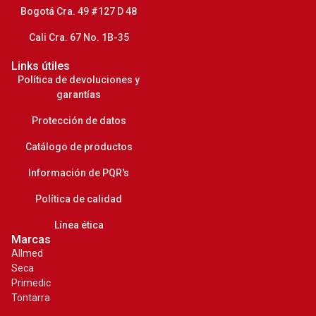
Bogotá Cra. 49 #127 D 48
Cali Cra. 67 No. 1B-35
Links útiles
Política de devoluciones y
garantías
Protección de datos
Catálogo de productos
Información de PQR's
Política de calidad
Línea ética
Marcas
Allmed
Seca
Primedic
Tontarra