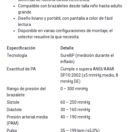
Compatible con brazaletes desde talla niño hasta adulto
grande.
Diseño liviano y portátil, con pantalla a color de fácil
lectura.
Disponible en varias configuraciones de montaje; el
selector resuelve la que necesita.
Especificación
Detalle
Tecnología
SureBP (medición durante el
inflado)
Exactitud de PA
Cumple o supera ANSI/AAMI
SP10:2002 (±5 mmHg medio, 8
mmHg DE)
Rango de presión del
0 – 300 mmHg
brazalete
Sístole
60 – 250 mmHg
Diástole
30 – 160 mmHg
Presión arterial media
40 – 190 mmHg
(PAM)
Pulso
35 – 199 lpm (±5,0%)