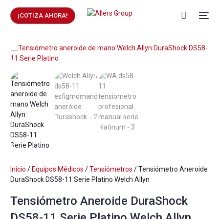
¡COTIZA AHORA!
Inicio
/
Equipos Médicos
/
Tensiómetros
/ Tensiómetro Aneroide
DuraShock DS58-11 Serie Platino Welch Allyn
Tensiómetro Aneroide DuraShock
DS58-11 Serie Platino Welch Allyn