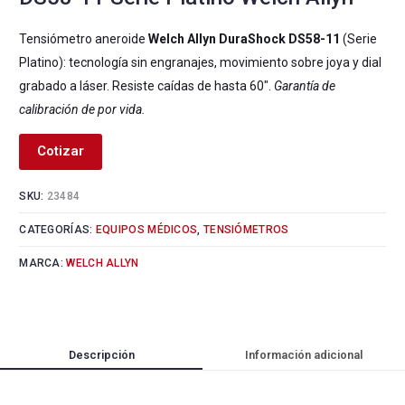
Tensiómetro aneroide
Welch Allyn DuraShock DS58-11
(Serie
Platino): tecnología sin engranajes, movimiento sobre joya y dial
grabado a láser. Resiste caídas de hasta 60″.
Garantía de
calibración de por vida.
Cotizar
SKU:
23484
CATEGORÍAS:
EQUIPOS MÉDICOS
,
TENSIÓMETROS
MARCA:
WELCH ALLYN
Descripción
Información adicional