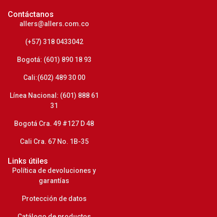
Contáctanos
allers@allers.com.co
(+57) 318 0433042
Bogotá: (601) 890 18 93
Cali:(602) 489 30 00
Línea Nacional: (601) 888 61
31
Bogotá Cra. 49 #127 D 48
Cali Cra. 67 No. 1B-35
Links útiles
Política de devoluciones y
garantías
Protección de datos
Catálogo de productos