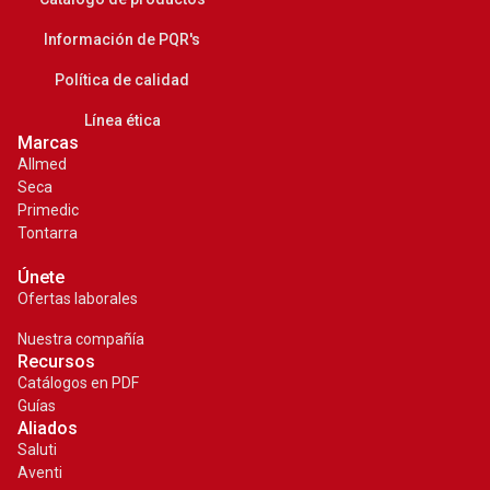
Información de PQR's
Política de calidad
Línea ética
Marcas
Allmed
Seca
Primedic
Tontarra
Únete
Ofertas laborales
Nuestra compañía
Recursos
Catálogos en PDF
Guías
Aliados
Saluti
¡COTIZA AHORA!
Aventi