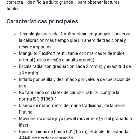
correcta —de niño a adulto grande— para obtener lecturas
fiables.
Características principales
Tecnología aneroide DuraShock sin engranajes: conserva
la calibración más tiempo que un aneroide tradicional y
resiste impactos
Manguito FlexiPort reutilizable con marcador de índice
arterial (tallas de niño a adulto grande)
Escala radial con graduación cada 2 mmHg y exactitud de
±3 mmHg
Inflado por perilla y desinflado por válvula de liberación de
aire
No fabricado con látex de caucho natural; cumple la
norma ISO 81060-1
Diseño de manómetro de mano tradicional, de la Serie
Platino
Movimiento sobre joya (jewel movement) y dial grabado a
láser
Resiste caídas de hasta 60″ (1,5 m), el doble del estándar
AAMI, sin perder calibración