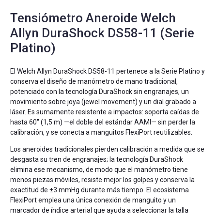
Tensiómetro Aneroide Welch
Allyn DuraShock DS58-11 (Serie
Platino)
El Welch Allyn DuraShock DS58-11 pertenece a la Serie Platino y
conserva el diseño de manómetro de mano tradicional,
potenciado con la tecnología DuraShock sin engranajes, un
movimiento sobre joya (jewel movement) y un dial grabado a
láser. Es sumamente resistente a impactos: soporta caídas de
hasta 60″ (1,5 m) —el doble del estándar AAMI— sin perder la
calibración, y se conecta a manguitos FlexiPort reutilizables.
Los aneroides tradicionales pierden calibración a medida que se
desgasta su tren de engranajes; la tecnología DuraShock
elimina ese mecanismo, de modo que el manómetro tiene
menos piezas móviles, resiste mejor los golpes y conserva la
exactitud de ±3 mmHg durante más tiempo. El ecosistema
FlexiPort emplea una única conexión de manguito y un
marcador de índice arterial que ayuda a seleccionar la talla