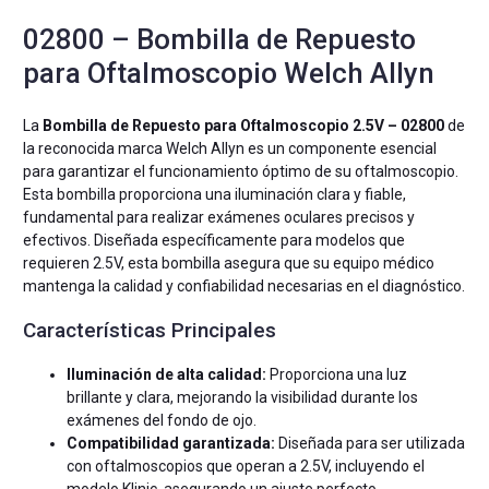
02800 – Bombilla de Repuesto
para Oftalmoscopio Welch Allyn
La
Bombilla de Repuesto para Oftalmoscopio 2.5V – 02800
de
la reconocida marca Welch Allyn es un componente esencial
para garantizar el funcionamiento óptimo de su oftalmoscopio.
Esta bombilla proporciona una iluminación clara y fiable,
fundamental para realizar exámenes oculares precisos y
efectivos. Diseñada específicamente para modelos que
requieren 2.5V, esta bombilla asegura que su equipo médico
mantenga la calidad y confiabilidad necesarias en el diagnóstico.
Características Principales
Iluminación de alta calidad:
Proporciona una luz
brillante y clara, mejorando la visibilidad durante los
exámenes del fondo de ojo.
Compatibilidad garantizada:
Diseñada para ser utilizada
con oftalmoscopios que operan a 2.5V, incluyendo el
modelo Klinic, asegurando un ajuste perfecto.