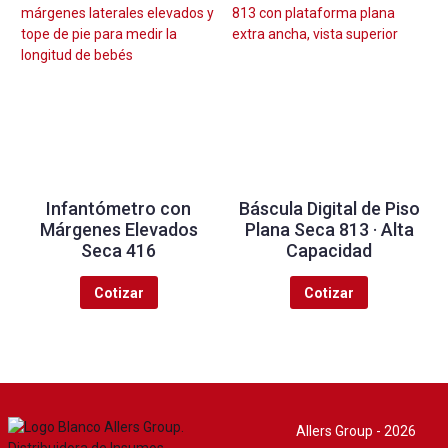
Infantómetro con
Báscula Digital de Piso
Márgenes Elevados
Plana Seca 813 · Alta
Seca 416
Capacidad
Cotizar
Cotizar
Allers Group - 2026