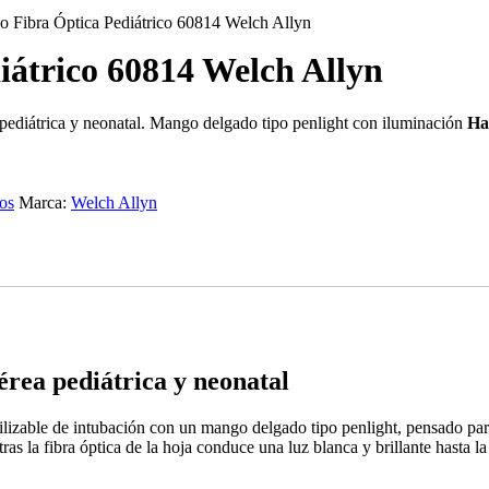
o Fibra Óptica Pediátrico 60814 Welch Allyn
iátrico 60814 Welch Allyn
 pediátrica y neonatal. Mango delgado tipo penlight con iluminación
Ha
os
Marca:
Welch Allyn
érea pediátrica y neonatal
ilizable de intubación con un mango delgado tipo penlight, pensado para
s la fibra óptica de la hoja conduce una luz blanca y brillante hasta la p