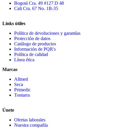
Bogotá Cra. 49 #127 D 48
Cali Cra. 67 No. 1B-35
Links útiles
Política de devoluciones y garantías
Protección de datos
Catálogo de productos
Información de PQR's
Política de calidad
Línea ética
Marcas
Allmed
Seca
Primedic
Tontarra
Únete
Ofertas laborales
Nuestra compañía