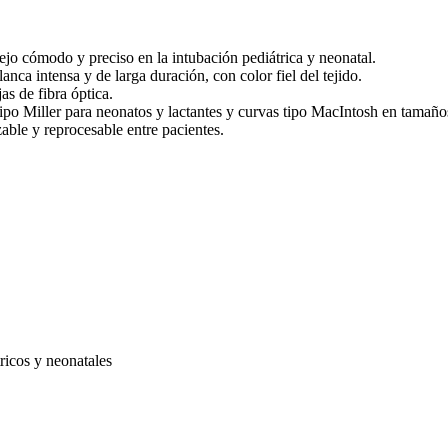
jo cómodo y preciso en la intubación pediátrica y neonatal.
ca intensa y de larga duración, con color fiel del tejido.
s de fibra óptica.
 tipo Miller para neonatos y lactantes y curvas tipo MacIntosh en tamañ
able y reprocesable entre pacientes.
ricos y neonatales