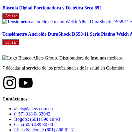
Báscula Digital Porcionadora y Dietética Seca 852
Cotizar
Tensiómetro Aneroide DuraShock DS58-11 Serie Platino Welch A
Cotizar
7 décadas al servicio de los profesionales de la salud en Colombia
Contáctanos
allers@allers.com.co
(+57) 318 0433042
Bogotá: (601) 890 18 93
Cali:(602) 489 30 00
Línea Nacional: (601) 888 61 31