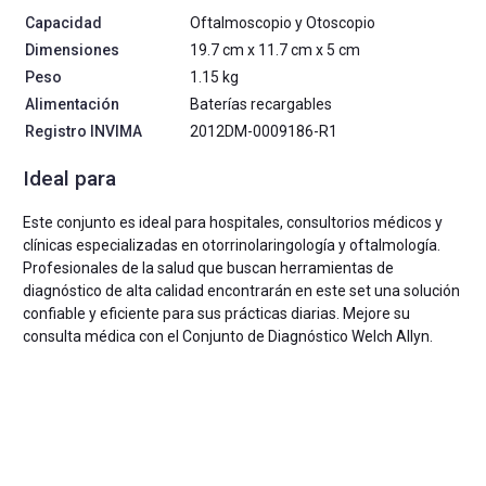
Capacidad
Oftalmoscopio y Otoscopio
Dimensiones
19.7 cm x 11.7 cm x 5 cm
Peso
1.15 kg
Alimentación
Baterías recargables
Registro INVIMA
2012DM-0009186-R1
Ideal para
Este conjunto es ideal para hospitales, consultorios médicos y
clínicas especializadas en otorrinolaringología y oftalmología.
Profesionales de la salud que buscan herramientas de
diagnóstico de alta calidad encontrarán en este set una solución
confiable y eficiente para sus prácticas diarias. Mejore su
consulta médica con el Conjunto de Diagnóstico Welch Allyn.