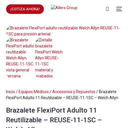
¡COTIZA AHORA!
Inicio
/
Equipos Médicos
/
Accesorios y Repuestos
/ Brazalete
FlexiPort Adulto 11 Reutilizable – REUSE-11-1SC – Welch Allyn
Brazalete FlexiPort Adulto 11
Reutilizable – REUSE-11-1SC –