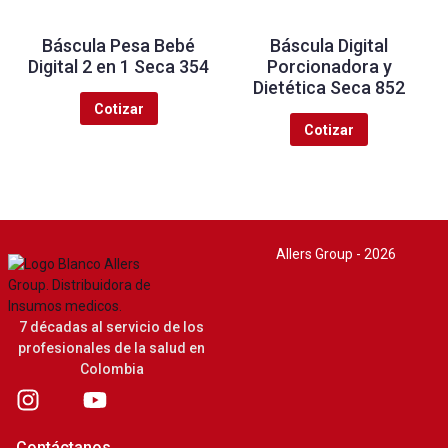
Báscula Pesa Bebé
Báscula Digital
Digital 2 en 1 Seca 354
Porcionadora y
Dietética Seca 852
Cotizar
Cotizar
Allers Group - 2026
7 décadas al servicio de los
profesionales de la salud en
Colombia
Contáctanos