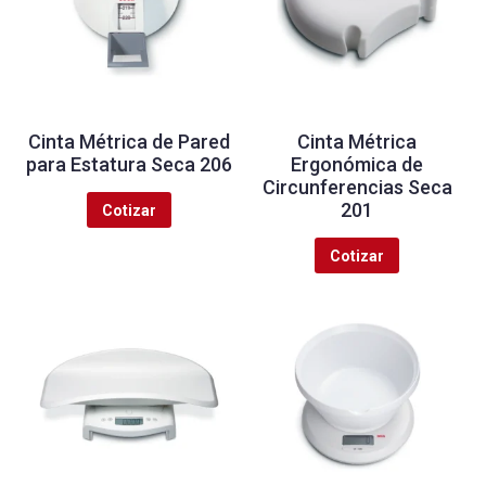
Cinta Métrica de Pared
Cinta Métrica
para Estatura Seca 206
Ergonómica de
Circunferencias Seca
201
Cotizar
Cotizar