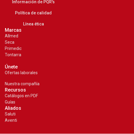
Información de PQR's
Política de calidad
Línea ética
Marcas
Allmed
Seca
Primedic
Tontarra
Únete
Ofertas laborales
Nuestra compañía
Recursos
Catálogos en PDF
Guías
Aliados
Saluti
¡COTIZA AHORA!
Aventi