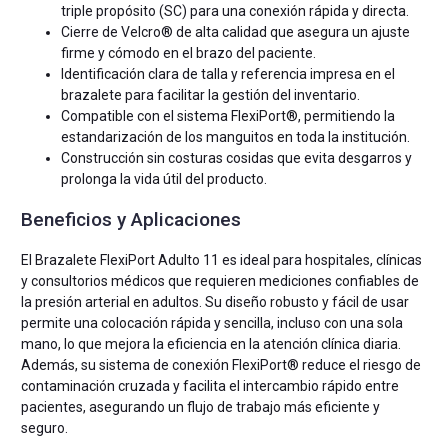
triple propósito (SC) para una conexión rápida y directa.
Cierre de Velcro® de alta calidad que asegura un ajuste
firme y cómodo en el brazo del paciente.
Identificación clara de talla y referencia impresa en el
brazalete para facilitar la gestión del inventario.
Compatible con el sistema FlexiPort®, permitiendo la
estandarización de los manguitos en toda la institución.
Construcción sin costuras cosidas que evita desgarros y
prolonga la vida útil del producto.
Beneficios y Aplicaciones
El Brazalete FlexiPort Adulto 11 es ideal para hospitales, clínicas
y consultorios médicos que requieren mediciones confiables de
la presión arterial en adultos. Su diseño robusto y fácil de usar
permite una colocación rápida y sencilla, incluso con una sola
mano, lo que mejora la eficiencia en la atención clínica diaria.
Además, su sistema de conexión FlexiPort® reduce el riesgo de
contaminación cruzada y facilita el intercambio rápido entre
pacientes, asegurando un flujo de trabajo más eficiente y
seguro.