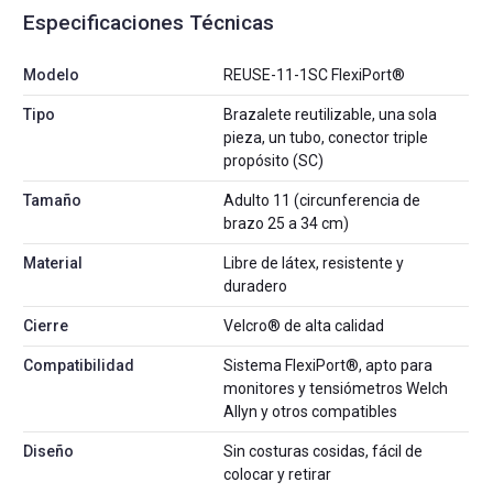
Especificaciones Técnicas
Modelo
REUSE-11-1SC FlexiPort®
Tipo
Brazalete reutilizable, una sola
pieza, un tubo, conector triple
propósito (SC)
Tamaño
Adulto 11 (circunferencia de
brazo 25 a 34 cm)
Material
Libre de látex, resistente y
duradero
Cierre
Velcro® de alta calidad
Compatibilidad
Sistema FlexiPort®, apto para
monitores y tensiómetros Welch
Allyn y otros compatibles
Diseño
Sin costuras cosidas, fácil de
colocar y retirar