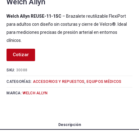
Welch Allyn
Welch Allyn REUSE-11-1SC
– Brazalete reutilizable FlexiPort
para adultos con diseño sin costuras y cierre de Velcro®. Ideal
para mediciones precisas de presión arterial en entornos
clínicos.
Cotizar
SKU:
30088
CATEGORÍAS:
ACCESORIOS Y REPUESTOS
,
EQUIPOS MÉDICOS
MARCA:
WELCH ALLYN
Descripción