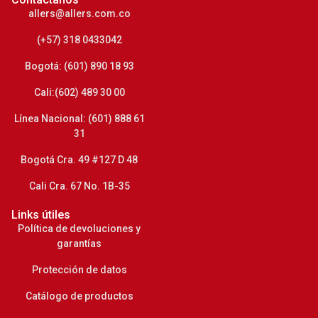
allers@allers.com.co
(+57) 318 0433042
Bogotá: (601) 890 18 93
Cali:(602) 489 30 00
Línea Nacional: (601) 888 61
31
Bogotá Cra. 49 #127 D 48
Cali Cra. 67 No. 1B-35
Links útiles
Política de devoluciones y
garantías
Protección de datos
Catálogo de productos