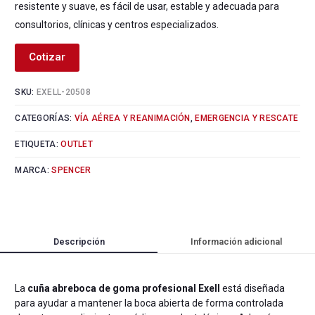
resistente y suave, es fácil de usar, estable y adecuada para
consultorios, clínicas y centros especializados.
Cotizar
SKU:
EXELL-20508
CATEGORÍAS:
VÍA AÉREA Y REANIMACIÓN
,
EMERGENCIA Y RESCATE
ETIQUETA:
OUTLET
MARCA:
SPENCER
Descripción
Información adicional
La
cuña abreboca de goma profesional Exell
está diseñada
para ayudar a mantener la boca abierta de forma controlada