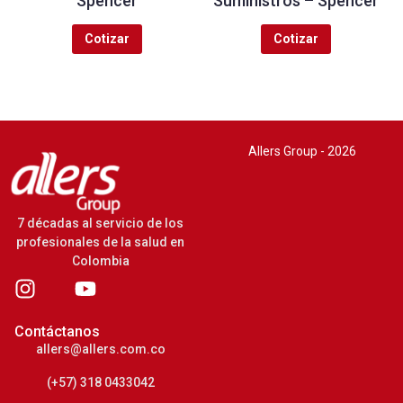
Spencer
Suministros – Spencer
Cotizar
Cotizar
Allers Group - 2026
7 décadas al servicio de los
profesionales de la salud en
Colombia
Contáctanos
allers@allers.com.co
(+57) 318 0433042