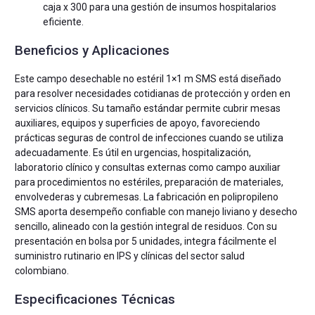
caja x 300 para una gestión de insumos hospitalarios
eficiente.
Beneficios y Aplicaciones
Este campo desechable no estéril 1×1 m SMS está diseñado
para resolver necesidades cotidianas de protección y orden en
servicios clínicos. Su tamaño estándar permite cubrir mesas
auxiliares, equipos y superficies de apoyo, favoreciendo
prácticas seguras de control de infecciones cuando se utiliza
adecuadamente. Es útil en urgencias, hospitalización,
laboratorio clínico y consultas externas como campo auxiliar
para procedimientos no estériles, preparación de materiales,
envolvederas y cubremesas. La fabricación en polipropileno
SMS aporta desempeño confiable con manejo liviano y desecho
sencillo, alineado con la gestión integral de residuos. Con su
presentación en bolsa por 5 unidades, integra fácilmente el
suministro rutinario en IPS y clínicas del sector salud
colombiano.
Especificaciones Técnicas