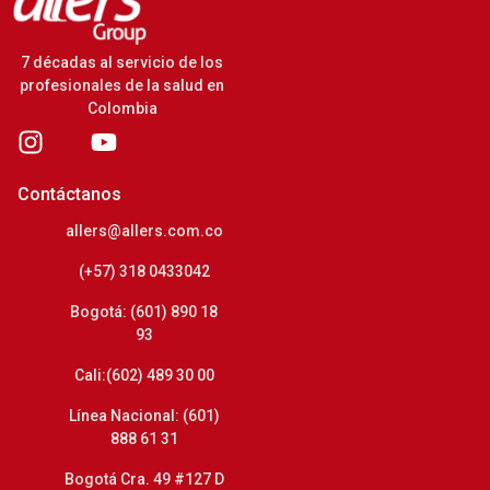
7 décadas al servicio de los
profesionales de la salud en
Colombia
Contáctanos
allers@allers.com.co
(+57) 318 0433042
Bogotá: (601) 890 18
93
Cali:(602) 489 30 00
Línea Nacional: (601)
888 61 31
Bogotá Cra. 49 #127 D