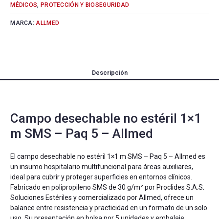
MÉDICOS
,
PROTECCIÓN Y BIOSEGURIDAD
MARCA:
ALLMED
Descripción
Campo desechable no estéril 1×1
m SMS – Paq 5 – Allmed
El campo desechable no estéril 1×1 m SMS – Paq 5 – Allmed es
un insumo hospitalario multifuncional para áreas auxiliares,
ideal para cubrir y proteger superficies en entornos clínicos.
Fabricado en polipropileno SMS de 30 g/m² por Proclides S.A.S.
Soluciones Estériles y comercializado por Allmed, ofrece un
balance entre resistencia y practicidad en un formato de un solo
uso. Su presentación en bolsa por 5 unidades y embalaje