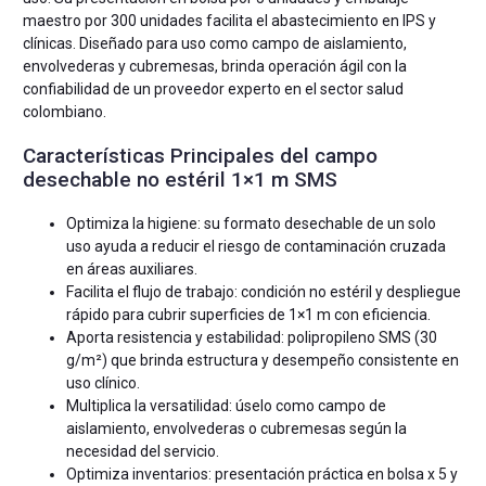
maestro por 300 unidades facilita el abastecimiento en IPS y
clínicas. Diseñado para uso como campo de aislamiento,
envolvederas y cubremesas, brinda operación ágil con la
confiabilidad de un proveedor experto en el sector salud
colombiano.
Características Principales del campo
desechable no estéril 1×1 m SMS
Optimiza la higiene: su formato desechable de un solo
uso ayuda a reducir el riesgo de contaminación cruzada
en áreas auxiliares.
Facilita el flujo de trabajo: condición no estéril y despliegue
rápido para cubrir superficies de 1×1 m con eficiencia.
Aporta resistencia y estabilidad: polipropileno SMS (30
g/m²) que brinda estructura y desempeño consistente en
uso clínico.
Multiplica la versatilidad: úselo como campo de
aislamiento, envolvederas o cubremesas según la
necesidad del servicio.
Optimiza inventarios: presentación práctica en bolsa x 5 y