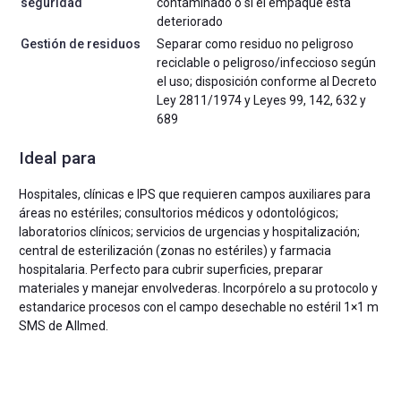
seguridad
contaminado o si el empaque está
deteriorado
Gestión de residuos
Separar como residuo no peligroso
reciclable o peligroso/infeccioso según
el uso; disposición conforme al Decreto
Ley 2811/1974 y Leyes 99, 142, 632 y
689
Ideal para
Hospitales, clínicas e IPS que requieren campos auxiliares para
áreas no estériles; consultorios médicos y odontológicos;
laboratorios clínicos; servicios de urgencias y hospitalización;
central de esterilización (zonas no estériles) y farmacia
hospitalaria. Perfecto para cubrir superficies, preparar
materiales y manejar envolvederas. Incorpórelo a su protocolo y
estandarice procesos con el campo desechable no estéril 1×1 m
SMS de Allmed.