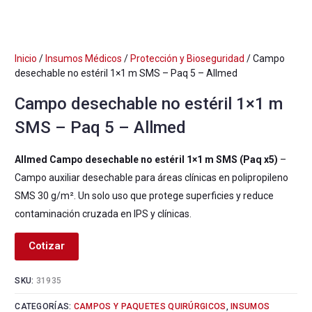
Inicio
/
Insumos Médicos
/
Protección y Bioseguridad
/ Campo
desechable no estéril 1×1 m SMS – Paq 5 – Allmed
Campo desechable no estéril 1×1 m
SMS – Paq 5 – Allmed
Allmed Campo desechable no estéril 1×1 m SMS (Paq x5)
–
Campo auxiliar desechable para áreas clínicas en polipropileno
SMS 30 g/m². Un solo uso que protege superficies y reduce
contaminación cruzada en IPS y clínicas.
Cotizar
SKU:
31935
CATEGORÍAS:
CAMPOS Y PAQUETES QUIRÚRGICOS
,
INSUMOS