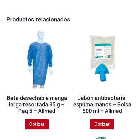
Productos relacionados
Bata desechable manga
Jabón antibacterial
larga resortada 35 g –
espuma manos – Bolsa
Paq 5 – Allmed
500 ml – Allmed
Cotizar
Cotizar