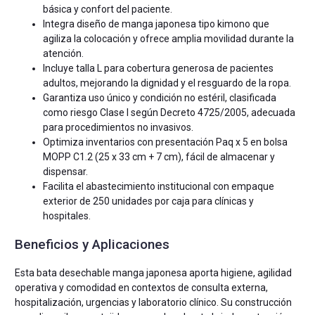
básica y confort del paciente.
Integra diseño de manga japonesa tipo kimono que
agiliza la colocación y ofrece amplia movilidad durante la
atención.
Incluye talla L para cobertura generosa de pacientes
adultos, mejorando la dignidad y el resguardo de la ropa.
Garantiza uso único y condición no estéril, clasificada
como riesgo Clase I según Decreto 4725/2005, adecuada
para procedimientos no invasivos.
Optimiza inventarios con presentación Paq x 5 en bolsa
MOPP C1.2 (25 x 33 cm + 7 cm), fácil de almacenar y
dispensar.
Facilita el abastecimiento institucional con empaque
exterior de 250 unidades por caja para clínicas y
hospitales.
Beneficios y Aplicaciones
Esta bata desechable manga japonesa aporta higiene, agilidad
operativa y comodidad en contextos de consulta externa,
hospitalización, urgencias y laboratorio clínico. Su construcción