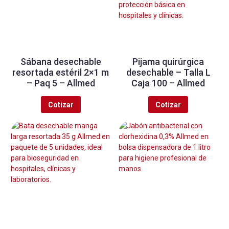
Sábana desechable
Pijama quirúrgica
resortada estéril 2×1 m
desechable – Talla L
– Paq 5 – Allmed
Caja 100 – Allmed
Cotizar
Cotizar