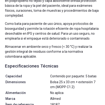
en polipropileno no tejido y capa absorbente brinda protección
básica de la ropa y la piel del paciente, ideal para exámenes
físicos, curaciones, toma de muestras y procedimientos de baja
complejidad.
Como bata para paciente de uso único, apoya protocolos de
bioseguridad y permite la rotación eficiente de ropa hospitalaria
desechable en IPS y centros de salud. Para un uso seguro, no
emplearla si el empaque está deteriorado o contaminado.
Almacenar en ambiente seco y fresco (< 30 °C) y realizar la
gestión integral de residuos conforme a la normativa
colombiana aplicable.
Especificaciones Técnicas
Capacidad
Contenido por paquete: 5 batas
Dimensiones
Bolsa 25 x 33 cm + extensión 7
cm (MOPP C1.2)
Alimentación
No aplica
Marca
Allmed
Ítem de referencia
18187