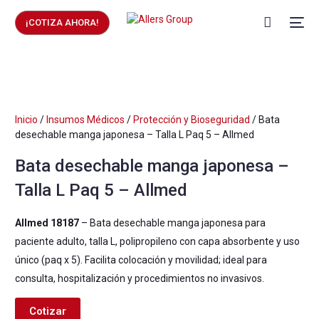
¡COTIZA AHORA!
Inicio
/
Insumos Médicos
/
Protección y Bioseguridad
/ Bata
desechable manga japonesa – Talla L Paq 5 – Allmed
Bata desechable manga japonesa –
Talla L Paq 5 – Allmed
Allmed 18187
– Bata desechable manga japonesa para
paciente adulto, talla L, polipropileno con capa absorbente y uso
único (paq x 5). Facilita colocación y movilidad; ideal para
consulta, hospitalización y procedimientos no invasivos.
Cotizar