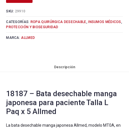
SKU:
29910
CATEGORÍAS:
ROPA QUIRÚRGICA DESECHABLE
,
INSUMOS MÉDICOS
,
PROTECCIÓN Y BIOSEGURIDAD
MARCA:
ALLMED
Descripción
18187 – Bata desechable manga
japonesa para paciente Talla L
Paq x 5 Allmed
La bata desechable manga japonesa Allmed, modelo MT0A, en