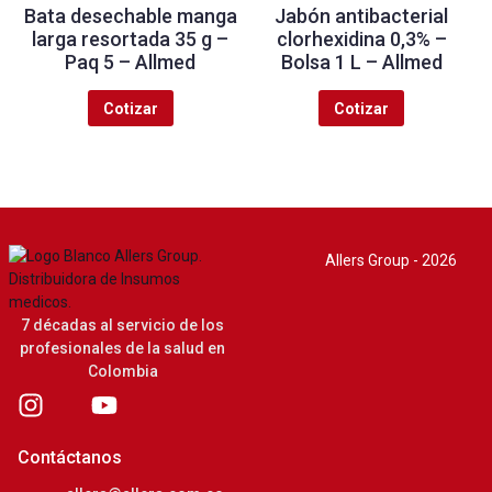
Bata desechable manga
Jabón antibacterial
larga resortada 35 g –
clorhexidina 0,3% –
Paq 5 – Allmed
Bolsa 1 L – Allmed
Cotizar
Cotizar
Allers Group - 2026
7 décadas al servicio de los
profesionales de la salud en
Colombia
Contáctanos