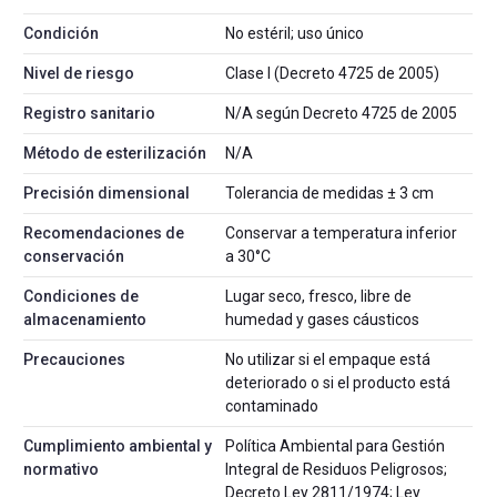
Condición
No estéril; uso único
Nivel de riesgo
Clase I (Decreto 4725 de 2005)
Registro sanitario
N/A según Decreto 4725 de 2005
Método de esterilización
N/A
Precisión dimensional
Tolerancia de medidas ± 3 cm
Recomendaciones de
Conservar a temperatura inferior
conservación
a 30°C
Condiciones de
Lugar seco, fresco, libre de
almacenamiento
humedad y gases cáusticos
Precauciones
No utilizar si el empaque está
deteriorado o si el producto está
contaminado
Cumplimiento ambiental y
Política Ambiental para Gestión
normativo
Integral de Residuos Peligrosos;
Decreto Ley 2811/1974; Ley