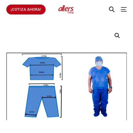
¡COTIZA AHORA!