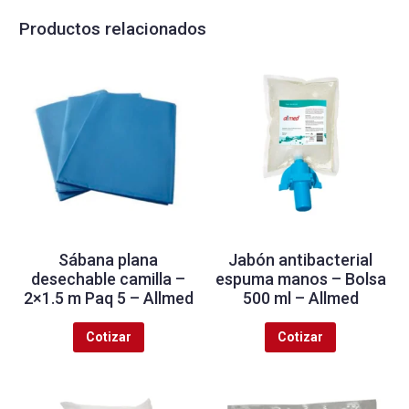
Productos relacionados
Sábana plana
Jabón antibacterial
desechable camilla –
espuma manos – Bolsa
2×1.5 m Paq 5 – Allmed
500 ml – Allmed
Cotizar
Cotizar