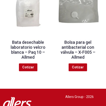
Bata desechable
Bolsa para gel
laboratorio velcro
antibacterial con
blanca – Paq 10 –
válvula – X-F005 –
Allmed
Allmed
Cotizar
Cotizar
Allers Group - 2026