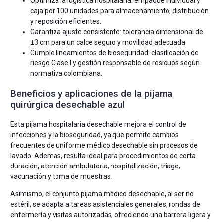
Optimiza la logística hospitalaria: empaque individual y
caja por 100 unidades para almacenamiento, distribución
y reposición eficientes.
Garantiza ajuste consistente: tolerancia dimensional de
±3 cm para un calce seguro y movilidad adecuada.
Cumple lineamientos de bioseguridad: clasificación de
riesgo Clase I y gestión responsable de residuos según
normativa colombiana.
Beneficios y aplicaciones de la pijama
quirúrgica desechable azul
Esta pijama hospitalaria desechable mejora el control de
infecciones y la bioseguridad, ya que permite cambios
frecuentes de uniforme médico desechable sin procesos de
lavado. Además, resulta ideal para procedimientos de corta
duración, atención ambulatoria, hospitalización, triage,
vacunación y toma de muestras.
Asimismo, el conjunto pijama médico desechable, al ser no
estéril, se adapta a tareas asistenciales generales, rondas de
enfermería y visitas autorizadas, ofreciendo una barrera ligera y