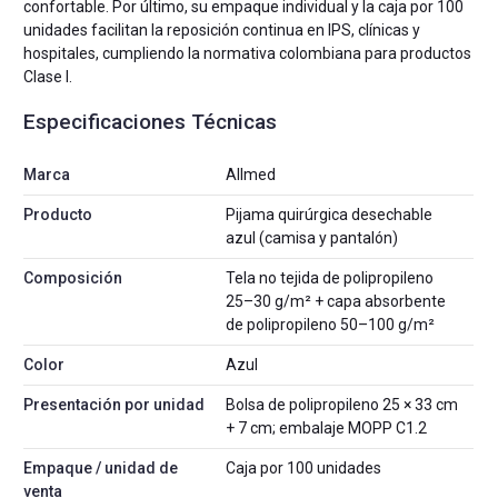
confortable. Por último, su empaque individual y la caja por 100
unidades facilitan la reposición continua en IPS, clínicas y
hospitales, cumpliendo la normativa colombiana para productos
Clase I.
Especificaciones Técnicas
Marca
Allmed
Producto
Pijama quirúrgica desechable
azul (camisa y pantalón)
Composición
Tela no tejida de polipropileno
25–30 g/m² + capa absorbente
de polipropileno 50–100 g/m²
Color
Azul
Presentación por unidad
Bolsa de polipropileno 25 × 33 cm
+ 7 cm; embalaje MOPP C1.2
Empaque / unidad de
Caja por 100 unidades
venta