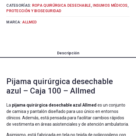
CATEGORÍAS:
ROPA QUIRÚRGICA DESECHABLE
,
INSUMOS MÉDICOS
,
PROTECCIÓN Y BIOSEGURIDAD
MARCA:
ALLMED
Descripción
Pijama quirúrgica desechable
azul – Caja 100 – Allmed
La
pijama quirúrgica desechable azul Allmed
es un conjunto
de camisa y pantalón diseñado para uso único en entornos
clínicos. Además, está pensada para facilitar cambios rápidos
de vestimenta en áreas asistenciales y de atención ambulatoria.
Asimismo, está fabricada en tela no tejida de polipropileno con