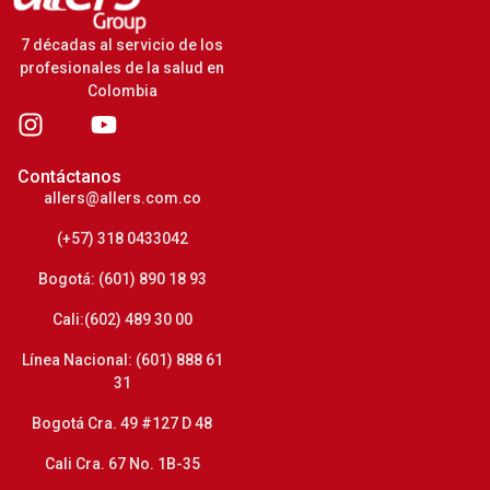
7 décadas al servicio de los
profesionales de la salud en
Colombia
Contáctanos
allers@allers.com.co
(+57) 318 0433042
Bogotá: (601) 890 18 93
Cali:(602) 489 30 00
Línea Nacional: (601) 888 61
31
Bogotá Cra. 49 #127 D 48
Cali Cra. 67 No. 1B-35