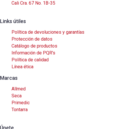
Cali Cra. 67 No. 1B-35
Links útiles
Política de devoluciones y garantías
Protección de datos
Catálogo de productos
Información de PQR's
Política de calidad
Línea ética
Marcas
Allmed
Seca
Primedic
Tontarra
Únete