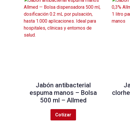
Jabón antibacterial
Ja
espuma manos – Bolsa
clorhe
500 ml – Allmed
Cotizar