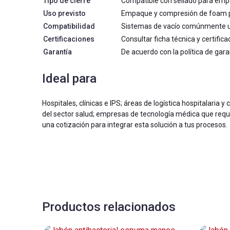
Tipo de cierre
Compatible con sellado para emp
Uso previsto
Empaque y compresión de foam pa
Compatibilidad
Sistemas de vacío comúnmente u
Certificaciones
Consultar ficha técnica y certifica
Garantía
De acuerdo con la política de gar
Ideal para
Hospitales, clínicas e IPS; áreas de logística hospitalaria y
del sector salud; empresas de tecnología médica que requi
una cotización para integrar esta solución a tus procesos.
Productos relacionados