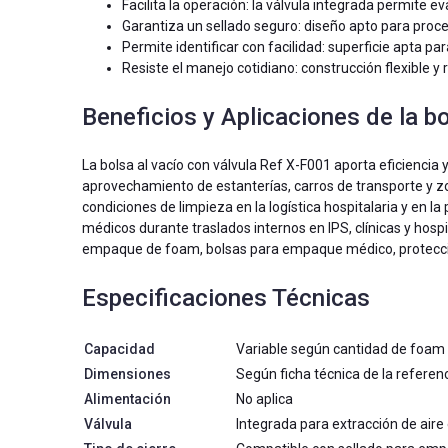
Facilita la operación: la válvula integrada permite 
Garantiza un sellado seguro: diseño apto para proc
Permite identificar con facilidad: superficie apta pa
Resiste el manejo cotidiano: construcción flexible 
Beneficios y Aplicaciones de la bo
La bolsa al vacío con válvula Ref X-F001 aporta eficiencia 
aprovechamiento de estanterías, carros de transporte y z
condiciones de limpieza en la logística hospitalaria y en 
médicos durante traslados internos en IPS, clínicas y hospi
empaque de foam, bolsas para empaque médico, protecció
Especificaciones Técnicas
Capacidad
Variable según cantidad de foam
Dimensiones
Según ficha técnica de la referen
Alimentación
No aplica
Válvula
Integrada para extracción de aire