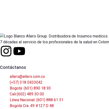
7 décadas al servicio de los profesionales de la salud en Colo
Contáctanos
allers@allers.com.co
(+57) 318 0433042
Bogotá: (601) 890 18 93
Cali:(602) 489 30 00
Línea Nacional: (601) 888 61 31
Bogotá Cra. 49 #127 D 48