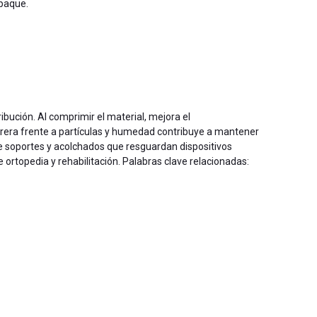
mpaque.
ibución. Al comprimir el material, mejora el
rrera frente a partículas y humedad contribuye a mantener
 de soportes y acolchados que resguardan dispositivos
 ortopedia y rehabilitación. Palabras clave relacionadas: