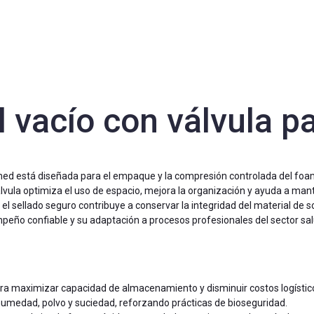
l vacío con válvula 
lmed está diseñada para el empaque y la compresión controlada del foam
lvula optimiza el uso de espacio, mejora la organización y ayuda a mant
 el sellado seguro contribuye a conservar la integridad del material de so
eño confiable y su adaptación a procesos profesionales del sector salu
ra maximizar capacidad de almacenamiento y disminuir costos logístic
humedad, polvo y suciedad, reforzando prácticas de bioseguridad.