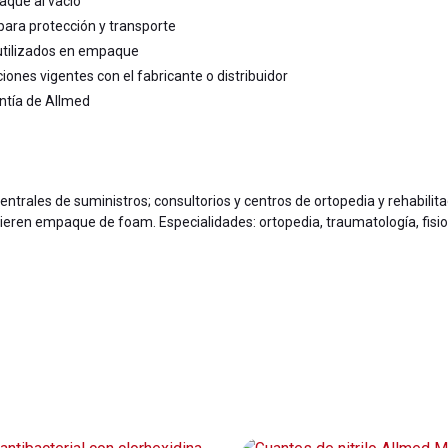
aque al vacío
ra protección y transporte
tilizados en empaque
ciones vigentes con el fabricante o distribuidor
antía de Allmed
 centrales de suministros; consultorios y centros de ortopedia y rehabilita
eren empaque de foam. Especialidades: ortopedia, traumatología, fisiote