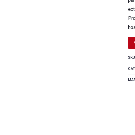
par
ext
Pro
hos
SKU
CAT
MA