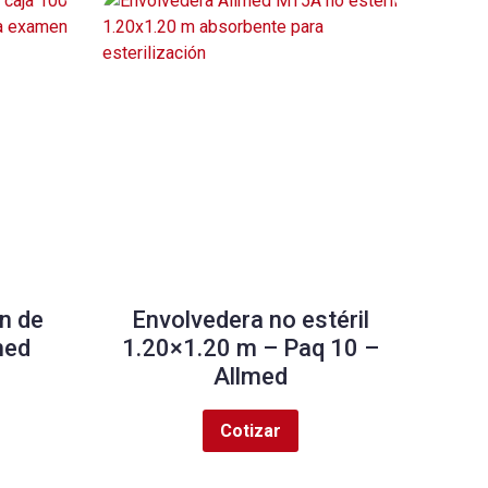
n de
Envolvedera no estéril
med
1.20×1.20 m – Paq 10 –
Allmed
Cotizar