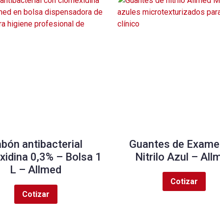
bón antibacterial
Guantes de Exame
xidina 0,3% – Bolsa 1
Nitrilo Azul – All
L – Allmed
Cotizar
Cotizar