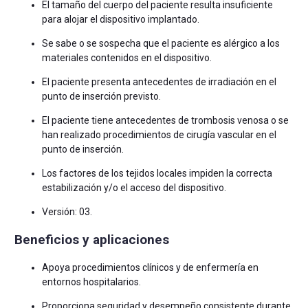
El tamaño del cuerpo del paciente resulta insuficiente
para alojar el dispositivo implantado.
Se sabe o se sospecha que el paciente es alérgico a los
materiales contenidos en el dispositivo.
El paciente presenta antecedentes de irradiación en el
punto de inserción previsto.
El paciente tiene antecedentes de trombosis venosa o se
han realizado procedimientos de cirugía vascular en el
punto de inserción.
Los factores de los tejidos locales impiden la correcta
estabilización y/o el acceso del dispositivo.
Versión: 03.
Beneficios y aplicaciones
Apoya procedimientos clínicos y de enfermería en
entornos hospitalarios.
Proporciona seguridad y desempeño consistente durante