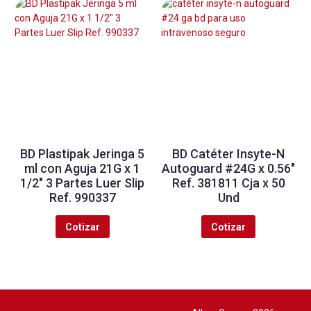
BD Plastipak Jeringa 5
BD Catéter Insyte-N
ml con Aguja 21G x 1
Autoguard #24G x 0.56″
1/2″ 3 Partes Luer Slip
Ref. 381811 Cja x 50
Ref. 990337
Und
Cotizar
Cotizar