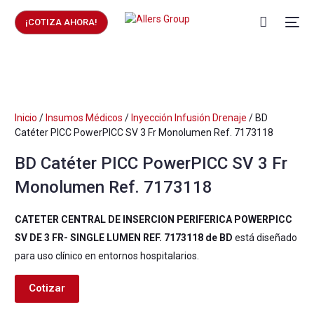
¡COTIZA AHORA!
Inicio
/
Insumos Médicos
/
Inyección Infusión Drenaje
/ BD
Catéter PICC PowerPICC SV 3 Fr Monolumen Ref. 7173118
BD Catéter PICC PowerPICC SV 3 Fr
Monolumen Ref. 7173118
CATETER CENTRAL DE INSERCION PERIFERICA POWERPICC
SV DE 3 FR- SINGLE LUMEN REF. 7173118 de BD
está diseñado
para uso clínico en entornos hospitalarios.
Cotizar