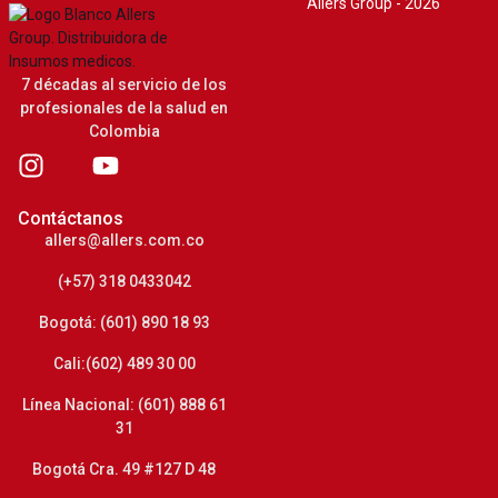
Allers Group - 2026
7 décadas al servicio de los
profesionales de la salud en
Colombia
Contáctanos
allers@allers.com.co
(+57) 318 0433042
Bogotá: (601) 890 18 93
Cali:(602) 489 30 00
Línea Nacional: (601) 888 61
31
Bogotá Cra. 49 #127 D 48