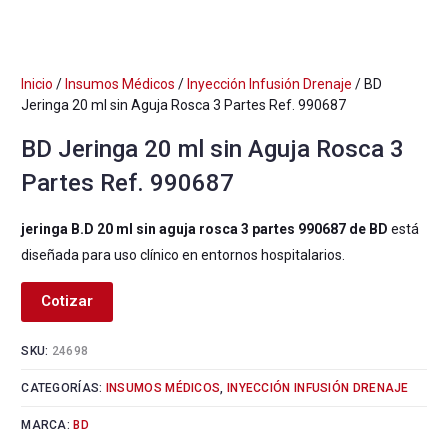
Inicio
/
Insumos Médicos
/
Inyección Infusión Drenaje
/ BD
Jeringa 20 ml sin Aguja Rosca 3 Partes Ref. 990687
BD Jeringa 20 ml sin Aguja Rosca 3
Partes Ref. 990687
jeringa B.D 20 ml sin aguja rosca 3 partes 990687 de BD
está
diseñada para uso clínico en entornos hospitalarios.
Cotizar
SKU:
24698
CATEGORÍAS:
INSUMOS MÉDICOS
,
INYECCIÓN INFUSIÓN DRENAJE
MARCA:
BD