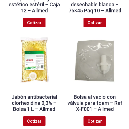
estético estéril – Caja
desechable blanca –
12 – Allmed
75×45 Paq 10 – Allmed
Cotizar
Cotizar
Jabón antibacterial
Bolsa al vacío con
clorhexidina 0,3% –
válvula para foam – Ref
Bolsa 1 L – Allmed
X-F001 – Allmed
Cotizar
Cotizar