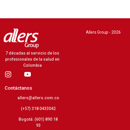
Allers Group - 2026
7 décadas al servicio de los
profesionales de la salud en
Colombia
Contáctanos
allers@allers.com.co
(+57) 318 0433042
Bogotá: (601) 890 18
93