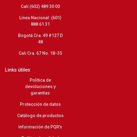
Cali:(602) 489 30 00
Línea Nacional: (601)
888 61 31
Bogotá Cra. 49 #127 D
48
Cali Cra. 67 No. 1B-35
Links útiles
Política de
devoluciones y
garantías
Protección de datos
Catálogo de productos
Información de PQR's