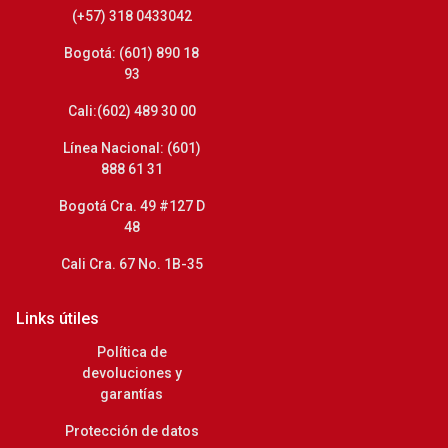
(+57) 318 0433042
Bogotá: (601) 890 18
93
Cali:(602) 489 30 00
Línea Nacional: (601)
888 61 31
Bogotá Cra. 49 #127 D
48
Cali Cra. 67 No. 1B-35
Links útiles
Política de
devoluciones y
garantías
Protección de datos