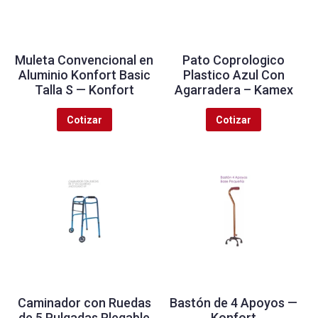
Muleta Convencional en
Pato Coprologico
Aluminio Konfort Basic
Plastico Azul Con
Talla S — Konfort
Agarradera – Kamex
Cotizar
Cotizar
Caminador con Ruedas
Bastón de 4 Apoyos —
de 5 Pulgadas Plegable
Konfort