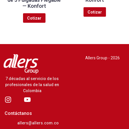
— Konfort
Cotizar
Cotizar
Allers Group - 2026
7 décadas al servicio de los
profesionales de la salud en
Colombia
Contáctanos
allers@allers.com.co