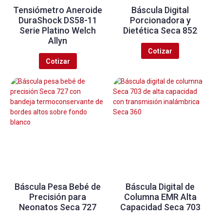
Tensiómetro Aneroide
Báscula Digital
DuraShock DS58-11
Porcionadora y
Serie Platino Welch
Dietética Seca 852
Allyn
Cotizar
Cotizar
Báscula Pesa Bebé de
Báscula Digital de
Precisión para
Columna EMR Alta
Neonatos Seca 727
Capacidad Seca 703