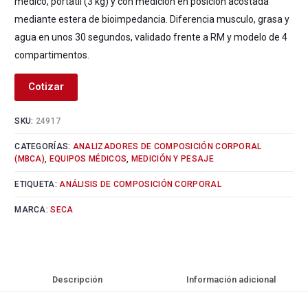
medico, portatil (3 kg) y con medicion en posicion acostada
mediante estera de bioimpedancia. Diferencia musculo, grasa y
agua en unos 30 segundos, validado frente a RM y modelo de 4
compartimentos.
Cotizar
SKU:
24917
CATEGORÍAS:
ANALIZADORES DE COMPOSICIÓN CORPORAL
(MBCA)
,
EQUIPOS MÉDICOS
,
MEDICIÓN Y PESAJE
ETIQUETA:
ANÁLISIS DE COMPOSICIÓN CORPORAL
MARCA:
SECA
Descripción
Información adicional