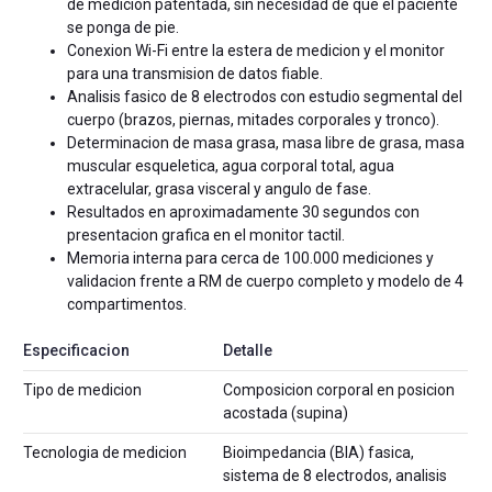
de medicion patentada, sin necesidad de que el paciente
se ponga de pie.
Conexion Wi-Fi entre la estera de medicion y el monitor
para una transmision de datos fiable.
Analisis fasico de 8 electrodos con estudio segmental del
cuerpo (brazos, piernas, mitades corporales y tronco).
Determinacion de masa grasa, masa libre de grasa, masa
muscular esqueletica, agua corporal total, agua
extracelular, grasa visceral y angulo de fase.
Resultados en aproximadamente 30 segundos con
presentacion grafica en el monitor tactil.
Memoria interna para cerca de 100.000 mediciones y
validacion frente a RM de cuerpo completo y modelo de 4
compartimentos.
Especificacion
Detalle
Tipo de medicion
Composicion corporal en posicion
acostada (supina)
Tecnologia de medicion
Bioimpedancia (BIA) fasica,
sistema de 8 electrodos, analisis