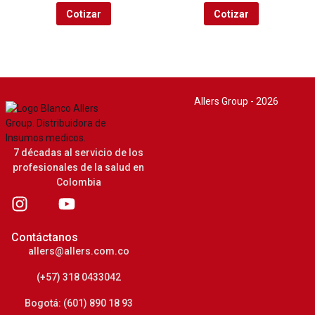
Cotizar
Cotizar
Allers Group - 2026
7 décadas al servicio de los
profesionales de la salud en
Colombia
Contáctanos
allers@allers.com.co
(+57) 318 0433042
Bogotá: (601) 890 18 93