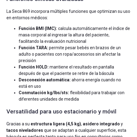
La Seca 869 incorpora múltiples funciones que optimizan su uso
en entornos médicos:
Función BMI (IMC):
calcula automáticamente el índice de
masa corporal al ingresar la altura del paciente,
facilitando la evaluación nutricional
Función TARA:
permite pesar bebés en brazos de un
adulto o pacientes con ropa/accesorios sin afectar la
precisión
Función HOLD:
mantiene el resultado en pantalla
después de que el paciente se retire de la báscula
Desconexión automática:
ahorra energía cuando no
está en uso
Conmutación kg/lbs/sts:
flexibilidad para trabajar con
diferentes unidades de medida
Versatilidad para uso estacionario y móvil
Gracias a su
estructura ligera (4,5 kg)
,
asidero integrado
y
tacos niveladores
que se adaptan a cualquier superficie, esta
báscula es perfecta tanto para uso fijo en consultorios como