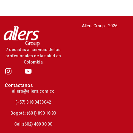
Allers Group - 2026
7 décadas al servicio de los
profesionales de la salud en
Colombia
Contáctanos
allers@allers.com.co
(+57) 318 0433042
Bogotá: (601) 890 18 93
Cali:(602) 489 30 00