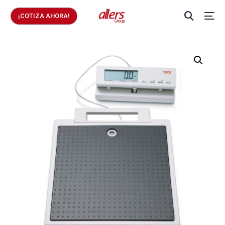
¡COTIZA AHORA!