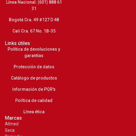
Línea Nacional: (601) 888 61
31
Bogotá Cra. 49 #127 D 48
Cali Cra. 67 No. 1B-35
Links útiles
Política de devoluciones y
garantías
Protección de datos
Catálogo de productos
Información de PQR's
Política de calidad
Línea ética
Marcas
Allmed
Seca