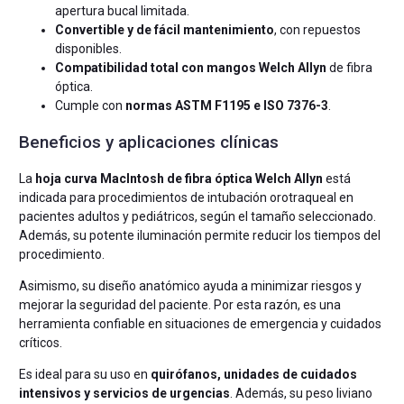
apertura bucal limitada.
Convertible y de fácil mantenimiento
, con repuestos
disponibles.
Compatibilidad total con mangos Welch Allyn
de fibra
óptica.
Cumple con
normas ASTM F1195 e ISO 7376-3
.
Beneficios y aplicaciones clínicas
La
hoja curva MacIntosh de fibra óptica Welch Allyn
está
indicada para procedimientos de intubación orotraqueal en
pacientes adultos y pediátricos, según el tamaño seleccionado.
Además, su potente iluminación permite reducir los tiempos del
procedimiento.
Asimismo, su diseño anatómico ayuda a minimizar riesgos y
mejorar la seguridad del paciente. Por esta razón, es una
herramienta confiable en situaciones de emergencia y cuidados
críticos.
Es ideal para su uso en
quirófanos, unidades de cuidados
intensivos y servicios de urgencias
. Además, su peso liviano