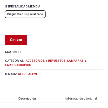
ESPECIALIDAD MÉDICA
Diagnóstico Especializado
Alternative:
Cotizar
SKU:
10819
CATEGORÍAS:
ACCESORIOS Y REPUESTOS
,
LÁMPARAS Y
LARINGOSCOPIOS
MARCA:
WELCH ALLYN
Descripción
Información adicional