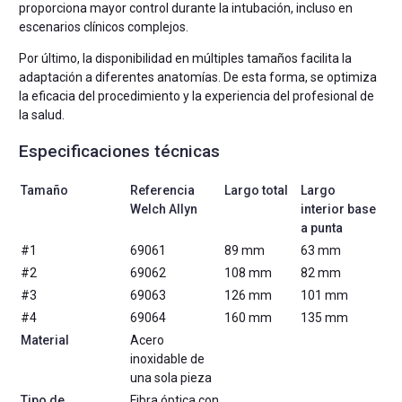
proporciona mayor control durante la intubación, incluso en
escenarios clínicos complejos.
Por último, la disponibilidad en múltiples tamaños facilita la
adaptación a diferentes anatomías. De esta forma, se optimiza
la eficacia del procedimiento y la experiencia del profesional de
la salud.
Especificaciones técnicas
Tamaño
Referencia
Largo total
Largo
Welch Allyn
interior base
a punta
#1
69061
89 mm
63 mm
#2
69062
108 mm
82 mm
#3
69063
126 mm
101 mm
#4
69064
160 mm
135 mm
Material
Acero
inoxidable de
una sola pieza
Tipo de
Fibra óptica con