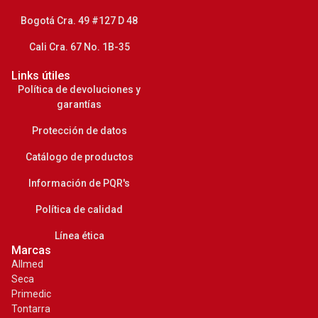
Bogotá Cra. 49 #127 D 48
Cali Cra. 67 No. 1B-35
Links útiles
Política de devoluciones y
garantías
Protección de datos
Catálogo de productos
Información de PQR's
Política de calidad
Línea ética
Marcas
Allmed
Seca
Primedic
Tontarra