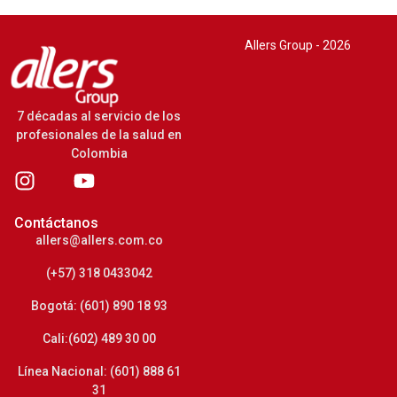
Allers Group - 2026
7 décadas al servicio de los
profesionales de la salud en
Colombia
Contáctanos
allers@allers.com.co
(+57) 318 0433042
Bogotá: (601) 890 18 93
Cali:(602) 489 30 00
Línea Nacional: (601) 888 61
31