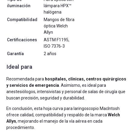
iluminación
lámpara HPX™
halógena
Compatibilidad
Mangos de fibra
óptica Welch
Allyn
Certificaciones
ASTM F1195,
ISO 7376-3
Garantía
2 años
Ideal para
Recomendada para
hospitales, clínicas, centros quirúrgicos
y servicios de emergencia
. Asimismo, es ideal para
anestesiólogos, intensivistas y personal de salas de cirugía que
buscan precisión, seguridad y durabilidad.
En conclusión, esta hoja curva para laringoscopio MacIntosh
ofrece calidad, compatibilidad y respaldo de la marca
Welch
Allyn
, mejorando el manejo de la vía aérea en cada
procedimiento.