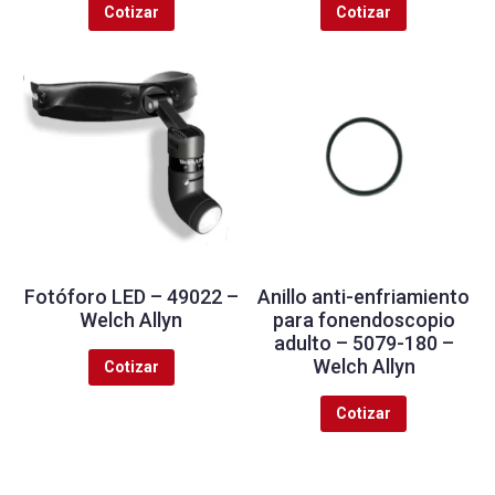
Cotizar
Cotizar
Fotóforo LED – 49022 –
Anillo anti-enfriamiento
Welch Allyn
para fonendoscopio
adulto – 5079-180 –
Welch Allyn
Cotizar
Cotizar