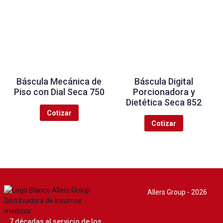
Báscula Mecánica de
Báscula Digital
Piso con Dial Seca 750
Porcionadora y
Dietética Seca 852
Cotizar
Cotizar
Allers Group - 2026
7 décadas al servicio de los