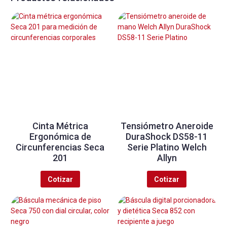
Cinta Métrica
Tensiómetro Aneroide
Ergonómica de
DuraShock DS58-11
Circunferencias Seca
Serie Platino Welch
201
Allyn
Cotizar
Cotizar