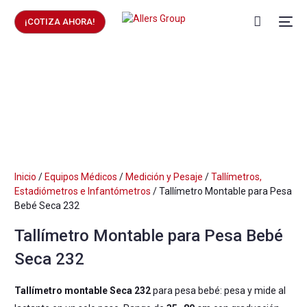
¡COTIZA AHORA!
Inicio
/
Equipos Médicos
/
Medición y Pesaje
/
Tallímetros,
Estadiómetros e Infantómetros
/ Tallímetro Montable para Pesa
Bebé Seca 232
Tallímetro Montable para Pesa Bebé
Seca 232
Tallímetro montable Seca 232
para pesa bebé: pesa y mide al