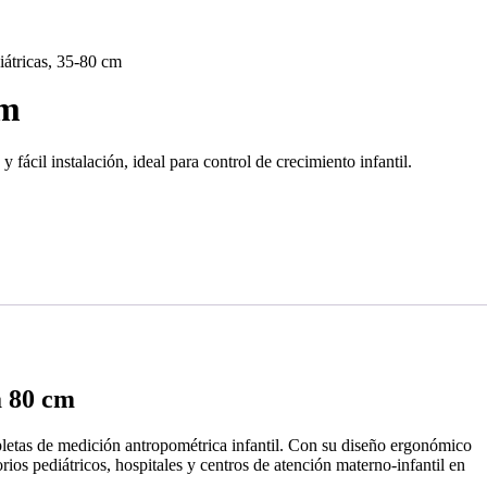
iátricas, 35-80 cm
cm
ácil instalación, ideal para control de crecimiento infantil.
a 80 cm
letas de medición antropométrica infantil. Con su diseño ergonómico
orios pediátricos, hospitales y centros de atención materno-infantil en