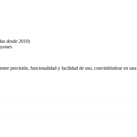
das desde 2010)
rayones
entre precisión, funcionalidad y facilidad de uso, convirtiéndose en un