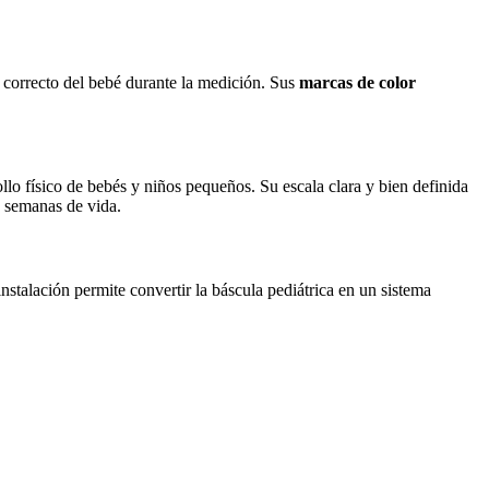
o correcto del bebé durante la medición. Sus
marcas de color
ollo físico de bebés y niños pequeños. Su escala clara y bien definida
as semanas de vida.
instalación permite convertir la báscula pediátrica en un sistema
.