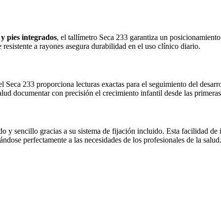
y pies integrados
, el tallímetro Seca 233 garantiza un posicionamient
e resistente a rayones asegura durabilidad en el uso clínico diario.
 el Seca 233 proporciona lecturas exactas para el seguimiento del desarr
a salud documentar con precisión el crecimiento infantil desde las primer
 y sencillo gracias a su sistema de fijación incluido. Esta facilidad de 
ndose perfectamente a las necesidades de los profesionales de la salud