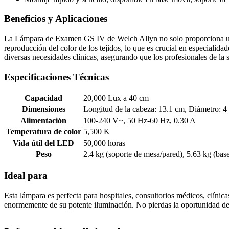
Beneficios y Aplicaciones
La Lámpara de Examen GS IV de Welch Allyn no solo proporciona una i
reproducción del color de los tejidos, lo que es crucial en especiali
diversas necesidades clínicas, asegurando que los profesionales de la 
Especificaciones Técnicas
Capacidad
20,000 Lux a 40 cm
Dimensiones
Longitud de la cabeza: 13.1 cm, Diámetro: 4
Alimentación
100-240 V~, 50 Hz-60 Hz, 0.30 A
Temperatura de color
5,500 K
Vida útil del LED
50,000 horas
Peso
2.4 kg (soporte de mesa/pared), 5.63 kg (bas
Ideal para
Esta lámpara es perfecta para hospitales, consultorios médicos, clíni
enormemente de su potente iluminación. No pierdas la oportunidad d