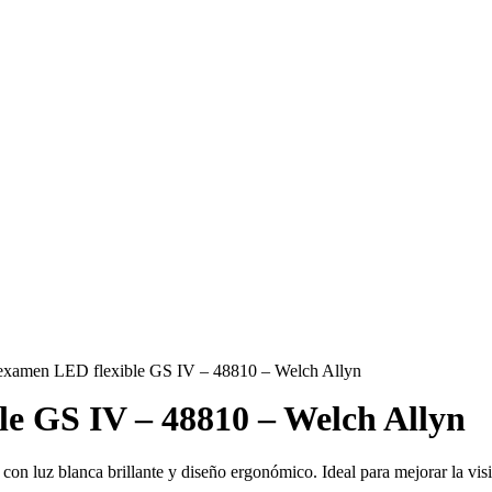
examen LED flexible GS IV – 48810 – Welch Allyn
e GS IV – 48810 – Welch Allyn
n luz blanca brillante y diseño ergonómico. Ideal para mejorar la visi