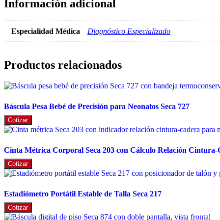
Información adicional
Especialidad Médica
Diagnóstico Especializado
Productos relacionados
Báscula Pesa Bebé de Precisión para Neonatos Seca 727
Cotizar
Cinta Métrica Corporal Seca 203 con Cálculo Relación Cintura-
Cotizar
Estadiómetro Portátil Estable de Talla Seca 217
Cotizar