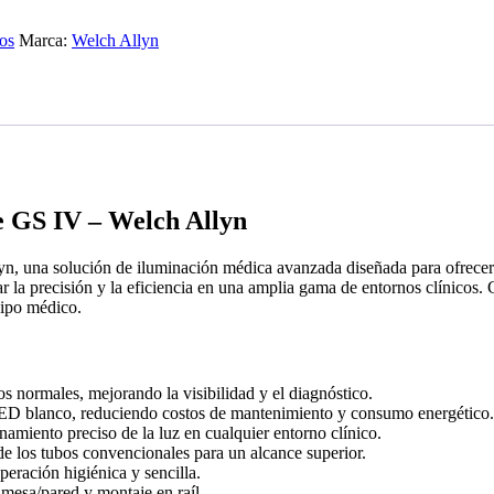
os
Marca:
Welch Allyn
 GS IV – Welch Allyn
una solución de iluminación médica avanzada diseñada para ofrecer u
a precisión y la eficiencia en una amplia gama de entornos clínicos. 
uipo médico.
os normales, mejorando la visibilidad y el diagnóstico.
o LED blanco, reduciendo costos de mantenimiento y consumo energético.
amiento preciso de la luz en cualquier entorno clínico.
de los tubos convencionales para un alcance superior.
eración higiénica y sencilla.
 mesa/pared y montaje en raíl.