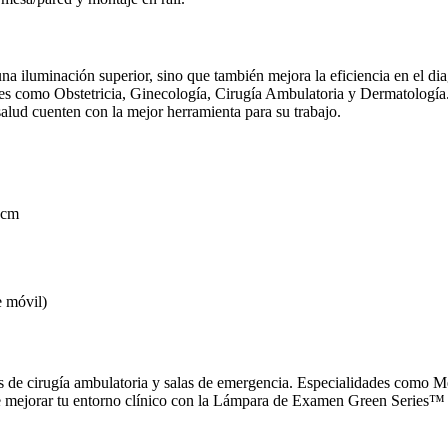
luminación superior, sino que también mejora la eficiencia en el diag
dades como Obstetricia, Ginecología, Cirugía Ambulatoria y Dermatología.
salud cuenten con la mejor herramienta para su trabajo.
 cm
e móvil)
cas de cirugía ambulatoria y salas de emergencia. Especialidades como M
e mejorar tu entorno clínico con la Lámpara de Examen Green Series™