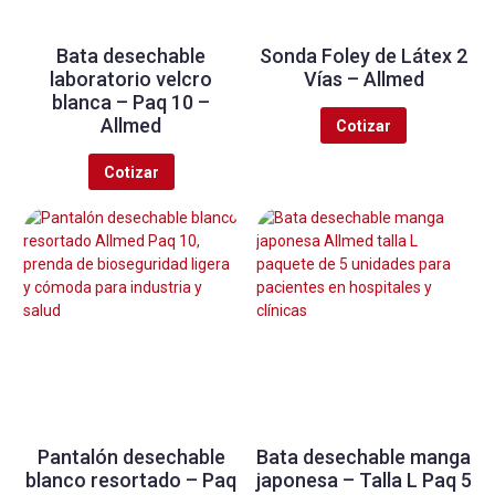
Bata desechable
Sonda Foley de Látex 2
laboratorio velcro
Vías – Allmed
blanca – Paq 10 –
Allmed
Cotizar
Cotizar
Pantalón desechable
Bata desechable manga
blanco resortado – Paq
japonesa – Talla L Paq 5