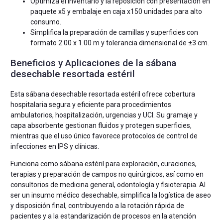
Optimiza el inventario y la reposición con presentación en
paquete x5 y embalaje en caja x150 unidades para alto
consumo.
Simplifica la preparación de camillas y superficies con
formato 2.00 x 1.00 m y tolerancia dimensional de ±3 cm.
Beneficios y Aplicaciones de la sábana
desechable resortada estéril
Esta sábana desechable resortada estéril ofrece cobertura
hospitalaria segura y eficiente para procedimientos
ambulatorios, hospitalización, urgencias y UCI. Su gramaje y
capa absorbente gestionan fluidos y protegen superficies,
mientras que el uso único favorece protocolos de control de
infecciones en IPS y clínicas.
Funciona como sábana estéril para exploración, curaciones,
terapias y preparación de campos no quirúrgicos, así como en
consultorios de medicina general, odontología y fisioterapia. Al
ser un insumo médico desechable, simplifica la logística de aseo
y disposición final, contribuyendo a la rotación rápida de
pacientes y a la estandarización de procesos en la atención