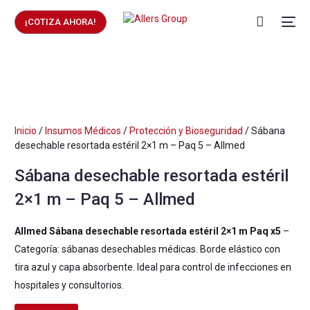
¡COTIZA AHORA!
Inicio
/
Insumos Médicos
/
Protección y Bioseguridad
/ Sábana
desechable resortada estéril 2×1 m – Paq 5 – Allmed
Sábana desechable resortada estéril
2×1 m – Paq 5 – Allmed
Allmed Sábana desechable resortada estéril 2×1 m Paq x5
–
Categoría: sábanas desechables médicas. Borde elástico con
tira azul y capa absorbente. Ideal para control de infecciones en
hospitales y consultorios.