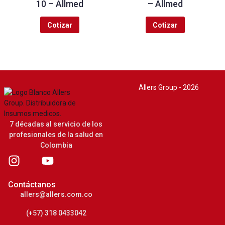
10 – Allmed
– Allmed
Cotizar
Cotizar
Allers Group - 2026
7 décadas al servicio de los
profesionales de la salud en
Colombia
Contáctanos
allers@allers.com.co
(+57) 318 0433042