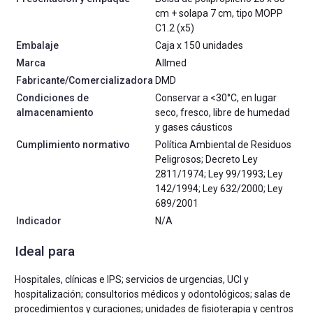
cm + solapa 7 cm, tipo MOPP
C1.2 (x5)
Embalaje
Caja x 150 unidades
Marca
Allmed
Fabricante/Comercializadora
DMD
Condiciones de
Conservar a <30°C, en lugar
almacenamiento
seco, fresco, libre de humedad
y gases cáusticos
Cumplimiento normativo
Política Ambiental de Residuos
Peligrosos; Decreto Ley
2811/1974; Ley 99/1993; Ley
142/1994; Ley 632/2000; Ley
689/2001
Indicador
N/A
Ideal para
Hospitales, clínicas e IPS; servicios de urgencias, UCI y
hospitalización; consultorios médicos y odontológicos; salas de
procedimientos y curaciones; unidades de fisioterapia y centros