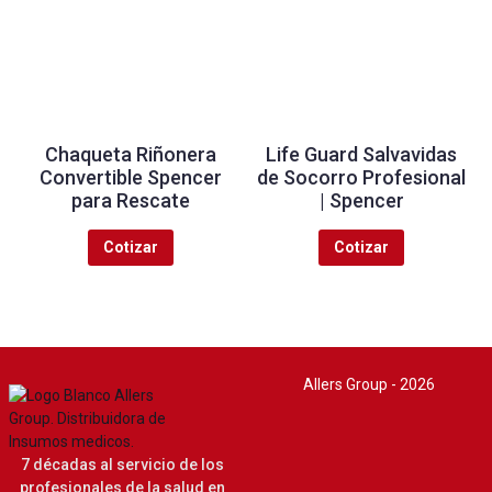
Chaqueta Riñonera
Life Guard Salvavidas
Convertible Spencer
de Socorro Profesional
para Rescate
| Spencer
Cotizar
Cotizar
Allers Group - 2026
7 décadas al servicio de los
profesionales de la salud en