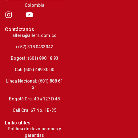
Colombia
Contáctanos
allers@allers.com.co
(+57) 318 0433042
Bogotá: (601) 890 18 93
Cali:(602) 489 30 00
Línea Nacional: (601) 888 61
31
Bogotá Cra. 49 #127 D 48
Cali Cra. 67 No. 1B-35
Links útiles
Política de devoluciones y
garantías